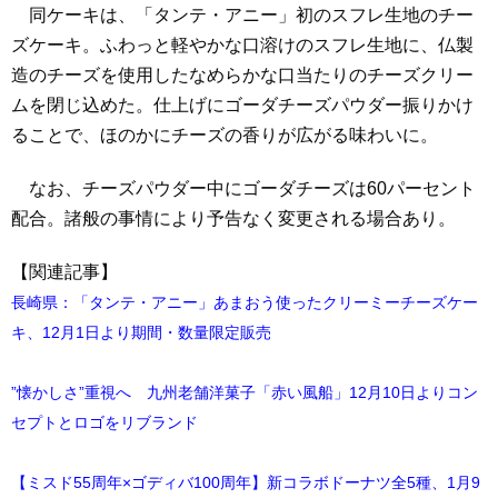
同ケーキは、「タンテ・アニー」初のスフレ生地のチー
ズケーキ。ふわっと軽やかな口溶けのスフレ生地に、仏製
造のチーズを使用したなめらかな口当たりのチーズクリー
ムを閉じ込めた。仕上げにゴーダチーズパウダー振りかけ
ることで、ほのかにチーズの香りが広がる味わいに。
なお、チーズパウダー中にゴーダチーズは60パーセント
配合。諸般の事情により予告なく変更される場合あり。
【関連記事】
長崎県：「タンテ・アニー」あまおう使ったクリーミーチーズケー
キ、12月1日より期間・数量限定販売
”懐かしさ”重視へ 九州老舗洋菓子「赤い風船」12月10日よりコン
セプトとロゴをリブランド
【ミスド55周年×ゴディバ100周年】新コラボドーナツ全5種、1月9