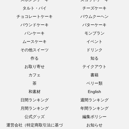
タルト・パイ
チーズケーキ
チョコレートケーキ
バウムクーヘン
パウンドケーキ
バターケーキ
パンケーキ
モンブラン
ムースケーキ
イベント
その他スイーツ
ドリンク
作る
知る
お取り寄せ
テイクアウト
カフェ
書籍
茶
ベリー類
和素材
English
日間ランキング
週間ランキング
月間ランキング
年間ランキング
公式グッズ
編集ポリシー
運営会社（特定商取引法に基づ
お知らせ