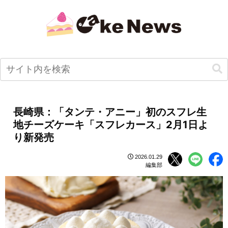
長崎県：「タンテ・アニー」初のスフレ生
地チーズケーキ「スフレカース」2月1日よ
り新発売
2026.01.29
編集部