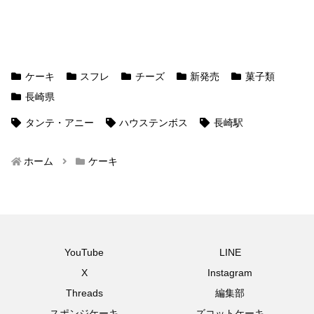
ケーキ
スフレ
チーズ
新発売
菓子類
長崎県
タンテ・アニー
ハウステンボス
長崎駅
ホーム
ケーキ
YouTube
LINE
X
Instagram
Threads
編集部
スポンジケーキ
ズコットケーキ