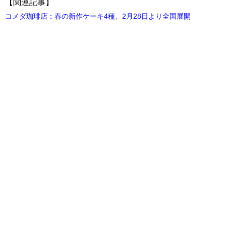
【関連記事】
コメダ珈琲店：春の新作ケーキ4種、2月28日より全国展開