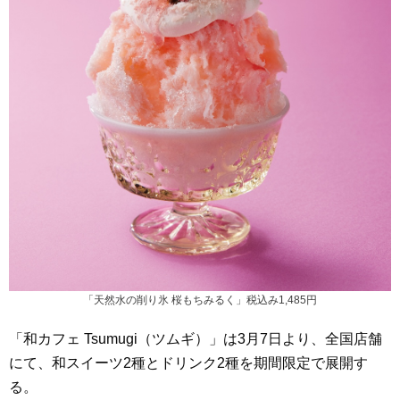
「天然水の削り氷 桜もちみるく」税込み1,485円
「和カフェ Tsumugi（ツムギ）」は3月7日より、全国店舗
にて、和スイーツ2種とドリンク2種を期間限定で展開す
る。