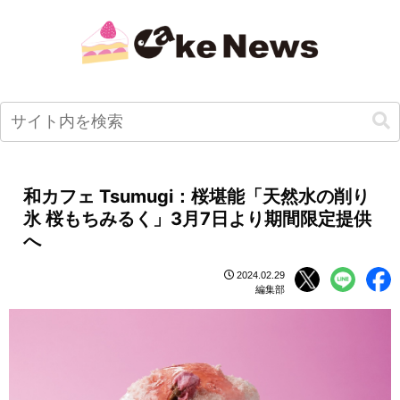
和カフェ Tsumugi：桜堪能「天然水の削り
氷 桜もちみるく」3月7日より期間限定提供
へ
2024.02.29
編集部