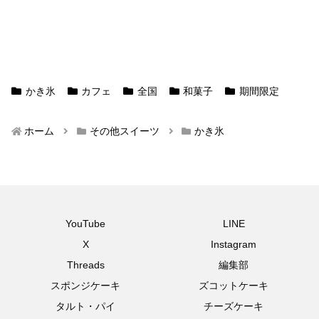
かき氷
カフェ
全国
和菓子
期間限定
ホーム
その他スイーツ
かき氷
YouTube
LINE
X
Instagram
Threads
編集部
スポンジケーキ
ズコットケーキ
タルト・パイ
チーズケーキ