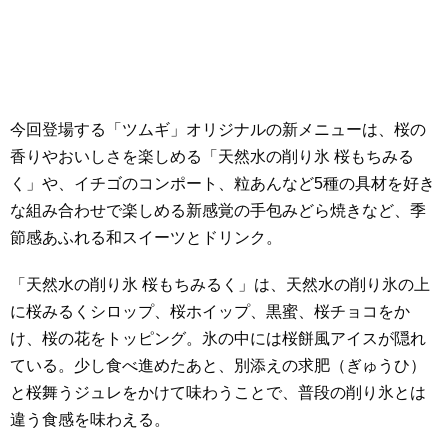
今回登場する「ツムギ」オリジナルの新メニューは、桜の
香りやおいしさを楽しめる「天然水の削り氷 桜もちみる
く」や、イチゴのコンポート、粒あんなど5種の具材を好き
な組み合わせで楽しめる新感覚の手包みどら焼きなど、季
節感あふれる和スイーツとドリンク。
「天然水の削り氷 桜もちみるく」は、天然水の削り氷の上
に桜みるくシロップ、桜ホイップ、黒蜜、桜チョコをか
け、桜の花をトッピング。氷の中には桜餅風アイスが隠れ
ている。少し食べ進めたあと、別添えの求肥（ぎゅうひ）
と桜舞うジュレをかけて味わうことで、普段の削り氷とは
違う食感を味わえる。