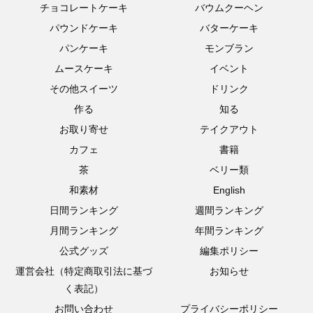
チョコレートケーキ
バウムクーヘン
パウンドケーキ
バターケーキ
パンケーキ
モンブラン
ムースケーキ
イベント
その他スイーツ
ドリンク
作る
知る
お取り寄せ
テイクアウト
カフェ
書籍
茶
ベリー類
和素材
English
日間ランキング
週間ランキング
月間ランキング
年間ランキング
公式グッズ
編集ポリシー
運営会社（特定商取引法に基づ
お知らせ
く表記）
お問い合わせ
プライバシーポリシー