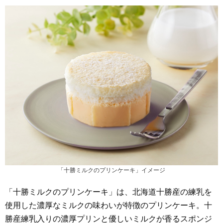
「十勝ミルクのプリンケーキ」イメージ
「十勝ミルクのプリンケーキ」は、北海道十勝産の練乳を
使用した濃厚なミルクの味わいが特徴のプリンケーキ。十
勝産練乳入りの濃厚プリンと優しいミルクが香るスポンジ