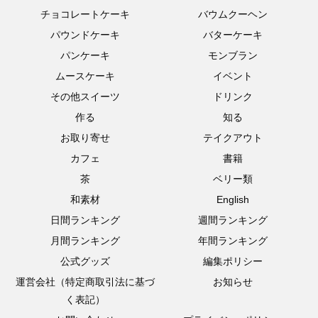
チョコレートケーキ
バウムクーヘン
パウンドケーキ
バターケーキ
パンケーキ
モンブラン
ムースケーキ
イベント
その他スイーツ
ドリンク
作る
知る
お取り寄せ
テイクアウト
カフェ
書籍
茶
ベリー類
和素材
English
日間ランキング
週間ランキング
月間ランキング
年間ランキング
公式グッズ
編集ポリシー
運営会社（特定商取引法に基づ
お知らせ
く表記）