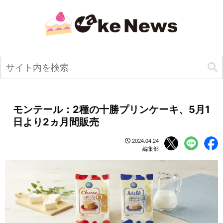
モンテール：2種の十勝プリンケーキ、5月1
日より2ヵ月間販売
2024.04.24
編集部