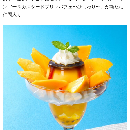
ンゴー＆カスタードプリンパフェ〜ひまわり〜」が新たに
仲間入り。