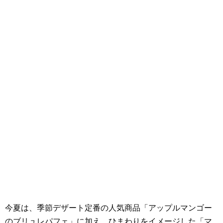
今夏は、季節デザート定番の人気商品「アップルマンゴー
のブリュレパフェ」に加え、ひまわりをイメージした「マ