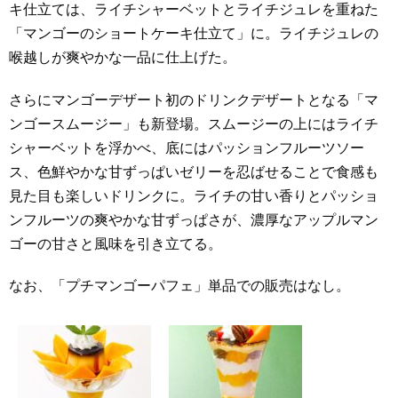
キ仕立ては、ライチシャーベットとライチジュレを重ねた
「マンゴーのショートケーキ仕立て」に。ライチジュレの
喉越しが爽やかな一品に仕上げた。
さらにマンゴーデザート初のドリンクデザートとなる「マ
ンゴースムージー」も新登場。スムージーの上にはライチ
シャーベットを浮かべ、底にはパッションフルーツソー
ス、色鮮やかな甘ずっぱいゼリーを忍ばせることで食感も
見た目も楽しいドリンクに。ライチの甘い香りとパッショ
ンフルーツの爽やかな甘ずっぱさが、濃厚なアップルマン
ゴーの甘さと風味を引き立てる。
なお、「プチマンゴーパフェ」単品での販売はなし。