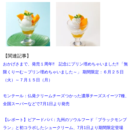
【関連記事】
おかげさまで、発売１周年‼ 記念にプリン埋めちゃいました‼ 「無
限くりーむ～プリン埋めちゃいました～」 期間限定：６月２５日
（火）～７月１５日（月）
モンテール：仏発クリームチーズつかった濃厚チーズスイーツ7種、
全国スーパーなどで7月1日より発売
【レポート】ビアードパパ：九州のソウルフード「ブラックモンブ
ラン」と初コラボしたシュークリーム、7月1日より期間限定登場