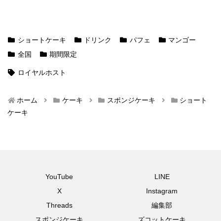
ショートケーキ
ドリンク
パフェ
マンゴー
全国
期間限定
ロイヤルホスト
ホーム
ケーキ
スポンジケーキ
ショート
ケーキ
YouTube
LINE
X
Instagram
Threads
編集部
スポンジケーキ
ズコットケーキ