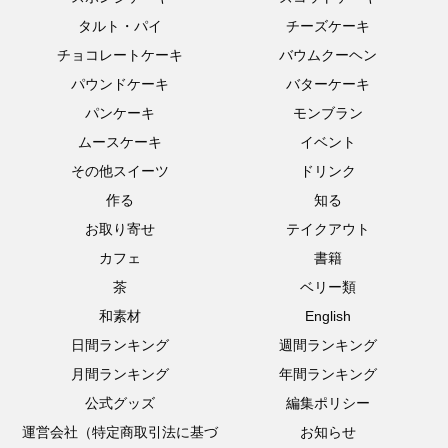
タルト・パイ
チーズケーキ
チョコレートケーキ
バウムクーヘン
パウンドケーキ
バターケーキ
パンケーキ
モンブラン
ムースケーキ
イベント
その他スイーツ
ドリンク
作る
知る
お取り寄せ
テイクアウト
カフェ
書籍
茶
ベリー類
和素材
English
日間ランキング
週間ランキング
月間ランキング
年間ランキング
公式グッズ
編集ポリシー
運営会社（特定商取引法に基づ
お知らせ