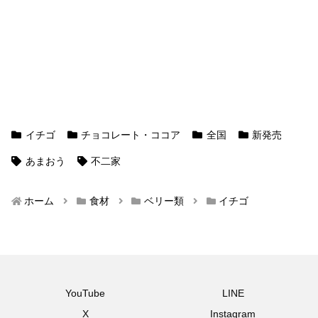
イチゴ
チョコレート・ココア
全国
新発売
あまおう
不二家
ホーム
食材
ベリー類
イチゴ
YouTube
LINE
X
Instagram