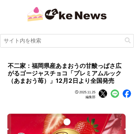
不二家：福岡県産あまおうの甘酸っぱさ広
がるゴージャスチョコ「プレミアムルック
（あまおう苺）」12月2日より全国発売
2025.11.25
編集部