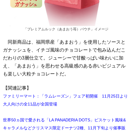
「プレミアムルック（あまおう苺）パウチ」イメージ
同新商品は、福岡県産「あまおう」を使用したソースと
ガナッシュを、イチゴ風味のチョコレートで包み込んだこ
だわりの3層仕立て。ジューシーで甘酸っぱい味わいに加
え、「あまおう」を思わせる高級感のある赤いビジュアル
も楽しい大粒チョコレートだ。
【関連記事】
ファミリーマート：「ラムレーズン」フェア初開催 11月25日より
大人向けの全11品が全国登場
世界50ヵ国で愛される「LA PANADERIA DOTS」ビスケット風味&
キャラメルなどクリスマス限定ドーナツ2種、11月下旬より催事販