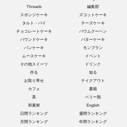
Threads
編集部
スポンジケーキ
ズコットケーキ
タルト・パイ
チーズケーキ
チョコレートケーキ
バウムクーヘン
パウンドケーキ
バターケーキ
パンケーキ
モンブラン
ムースケーキ
イベント
その他スイーツ
ドリンク
作る
知る
お取り寄せ
テイクアウト
カフェ
書籍
茶
ベリー類
和素材
English
日間ランキング
週間ランキング
月間ランキング
年間ランキング