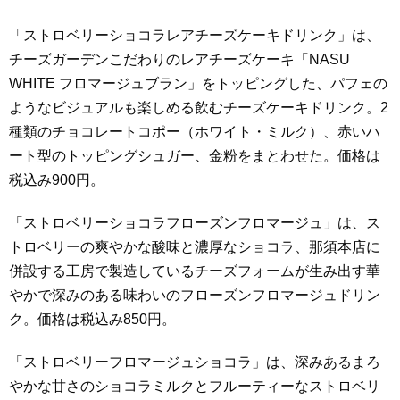
「ストロベリーショコラレアチーズケーキドリンク」は、
チーズガーデンこだわりのレアチーズケーキ「NASU
WHITE フロマージュブラン」をトッピングした、パフェの
ようなビジュアルも楽しめる飲むチーズケーキドリンク。2
種類のチョコレートコポー（ホワイト・ミルク）、赤いハ
ート型のトッピングシュガー、金粉をまとわせた。価格は
税込み900円。
「ストロベリーショコラフローズンフロマージュ」は、ス
トロベリーの爽やかな酸味と濃厚なショコラ、那須本店に
併設する工房で製造しているチーズフォームが生み出す華
やかで深みのある味わいのフローズンフロマージュドリン
ク。価格は税込み850円。
「ストロベリーフロマージュショコラ」は、深みあるまろ
やかな甘さのショコラミルクとフルーティーなストロベリ