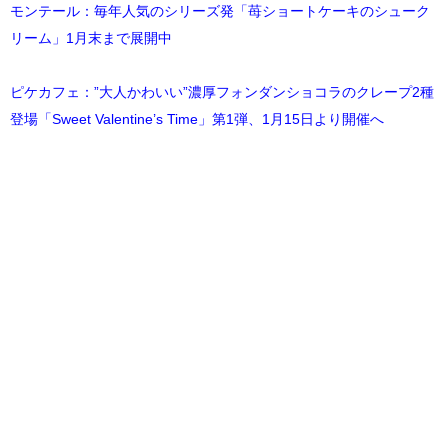
モンテール：毎年人気のシリーズ発「苺ショートケーキのシューク
リーム」1月末まで展開中
ピケカフェ：”大人かわいい”濃厚フォンダンショコラのクレープ2種
登場「Sweet Valentine’s Time」第1弾、1月15日より開催へ