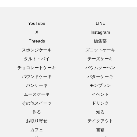
YouTube
LINE
X
Instagram
Threads
編集部
スポンジケーキ
ズコットケーキ
タルト・パイ
チーズケーキ
チョコレートケーキ
バウムクーヘン
パウンドケーキ
バターケーキ
パンケーキ
モンブラン
ムースケーキ
イベント
その他スイーツ
ドリンク
作る
知る
お取り寄せ
テイクアウト
カフェ
書籍