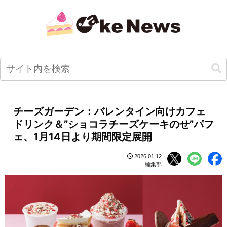
チーズガーデン：バレンタイン向けカフェ
ドリンク＆”ショコラチーズケーキのせ”パフ
ェ、1月14日より期間限定展開
2026.01.12
編集部