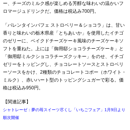
ー、チーズのミルク感が楽しめる芳醇な味わいの温かいフ
ロマージュドリンクだ。価格は税込み700円。
「バレンタインパフェ ストロベリー＆ショコラ」は、甘い
香りと味わいの栃木県産「とちあいか」を使用したイチゴ
のゼリーに、ベイクドチーズケーキ風味のチーズケーキソ
フトを重ねた。上には「御用邸ショコラチーズケーキ」と
「御用邸ミルクショコラチーズクッキー」をのせ、イチゴ
ゼリーをトッピングし、チョコレートソースとストロベリ
ーソースをかけ、2種類のチョコレートコポー（ホワイト・
ミルク）、赤いハート型のトッピングシュガーで彩る。価
格は税込み950円。
【関連記事】
シャトレーゼ：夢の苺スイーツ尽くし「いちごフェア」1月9日より
順次開催