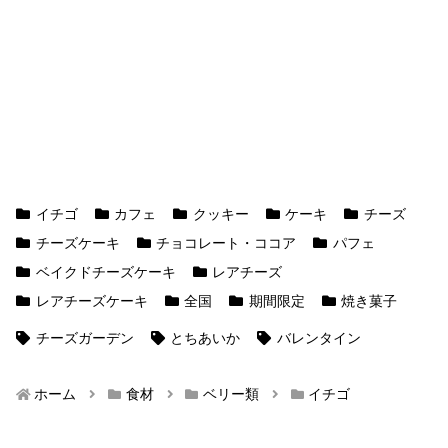
イチゴ
カフェ
クッキー
ケーキ
チーズ
チーズケーキ
チョコレート・ココア
パフェ
ベイクドチーズケーキ
レアチーズ
レアチーズケーキ
全国
期間限定
焼き菓子
チーズガーデン
とちあいか
バレンタイン
ホーム
食材
ベリー類
イチゴ