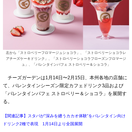
左から「ストロベリーフロマージュショコラ」、「ストロベリーショコラレ
アチーズケーキドリンク」、「ストロベリーショコラフローズンフロマージ
ュ」、「バレンタインパフェ ストロベリー＆ショコラ」
チーズガーデンは1月14日〜2月15日、本州各地の店舗に
て、バレンタインシーズン限定カフェドリンク3品および
「バレンタインパフェ ストロベリー＆ショコラ」を展開す
る。
【関連記事】スタバが”深みを纏うカカオ体験”をバレンタイン向け
ドリンク2種で表現 1月14日より全国展開