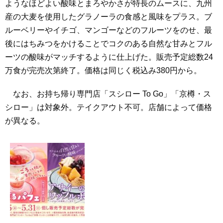
ようなほどよい酸味とまろやかさが特長のムースに、九州
産の大麦を使用したグラノーラの食感と風味をプラス。ブ
ルーベリーやイチゴ、マンゴーなどのフルーツをのせ、最
後にはちみつをかけることでコクのある自然な甘みとフル
ーツの酸味がマッチするように仕上げた。販売予定総数24
万食が完売次第終了。価格は同じく税込み380円から。
なお、お持ち帰り専門店「スシロー To Go」「京樽・ス
シロー」は対象外。テイクアウト不可。店舗によって価格
が異なる。