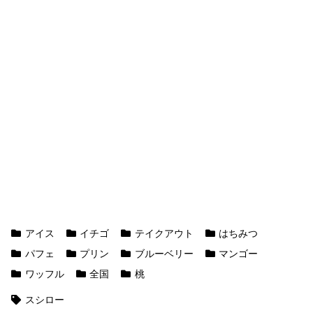
アイス
イチゴ
テイクアウト
はちみつ
パフェ
プリン
ブルーベリー
マンゴー
ワッフル
全国
桃
スシロー