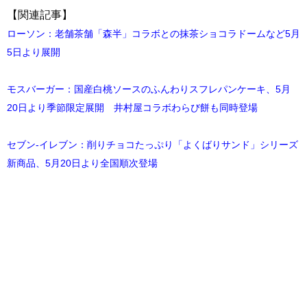
【関連記事】
ローソン：老舗茶舗「森半」コラボとの抹茶ショコラドームなど5月
5日より展開
モスバーガー：国産白桃ソースのふんわりスフレパンケーキ、5月
20日より季節限定展開 井村屋コラボわらび餅も同時登場
セブン‐イレブン：削りチョコたっぷり「よくばりサンド」シリーズ
新商品、5月20日より全国順次登場