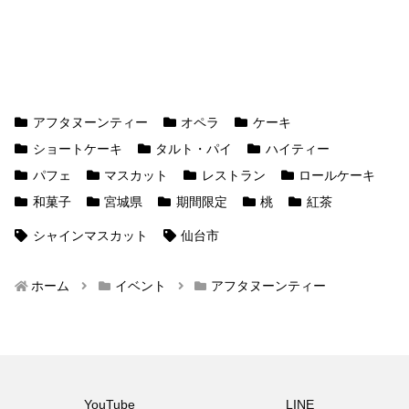
アフタヌーンティー
オペラ
ケーキ
ショートケーキ
タルト・パイ
ハイティー
パフェ
マスカット
レストラン
ロールケーキ
和菓子
宮城県
期間限定
桃
紅茶
シャインマスカット
仙台市
ホーム
イベント
アフタヌーンティー
YouTube
LINE