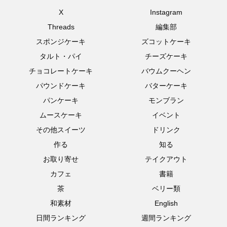
X
Instagram
Threads
編集部
スポンジケーキ
ズコットケーキ
タルト・パイ
チーズケーキ
チョコレートケーキ
バウムクーヘン
パウンドケーキ
バターケーキ
パンケーキ
モンブラン
ムースケーキ
イベント
その他スイーツ
ドリンク
作る
知る
お取り寄せ
テイクアウト
カフェ
書籍
茶
ベリー類
和素材
English
日間ランキング
週間ランキング