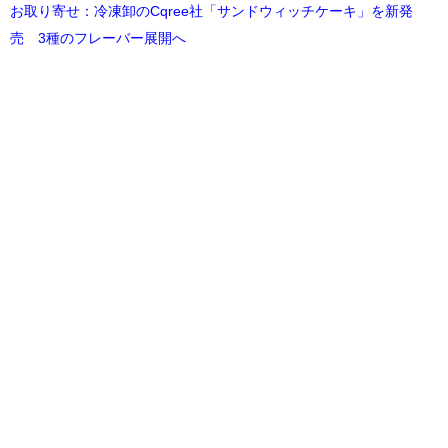
お取り寄せ：冷凍卸のCqree社「サンドウィッチケーキ」を新発
売 3種のフレーバー展開へ