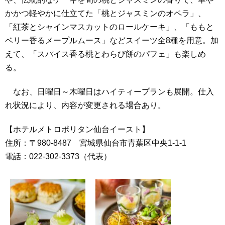
かかつ軽やかに仕立てた「桃とジャスミンのオペラ」、
「紅茶とシャインマスカットのロールケーキ」、「ももと
ベリー香るメープルムース」などスイーツ全8種を用意。加
えて、「スパイス香る桃とわらび餅のパフェ」も楽しめ
る。
なお、日曜日～木曜日はハイティープランも展開。仕入
れ状況により、内容が変更される場合あり。
【ホテルメトロポリタン仙台イースト】
住所：〒980-8487 宮城県仙台市青葉区中央1-1-1
電話：022-302-3373（代表）