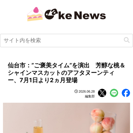
仙台市：”ご褒美タイム”を演出 芳醇な桃＆
シャインマスカットのアフタヌーンティ
ー、7月1日より2ヵ月登場
2026.06.28
編集部