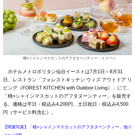
「桃×シャインマスカットのアフタヌーンティー」イメージ
ホテルメトロポリタン仙台イーストは7月1日～8月31
日、レストラン「フォレストキッチン ウィズ アウトドア リ
ビング（FOREST KITCHEN with Outdoor Living）」にて、
「桃×シャインマスカットのアフタヌーンティー」を販売す
る。価格は平日・税込み4,200円、土日祝日・税込み4,500
円（サービス料含む）。
【関連写真】「桃×シャインマスカットのアフタヌーンティー」他イ
メージ3枚