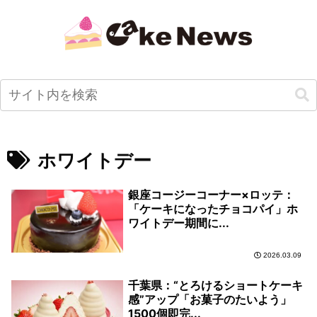
ホワイトデー
銀座コージーコーナー×ロッテ：
「ケーキになったチョコパイ」ホ
ワイトデー期間に...
2026.03.09
千葉県：“とろけるショートケーキ
感”アップ「お菓子のたいよう」
1500個即完...