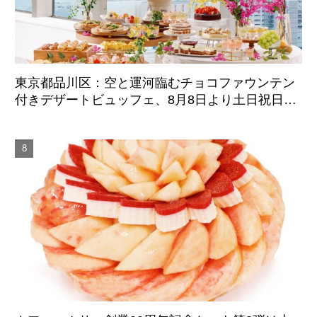
東京都品川区：空と運河臨むチョコファウンテン
付きデザートビュッフェ、8月8日より土日祝日限
定開催