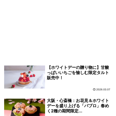
【ホワイトデーの贈り物に】甘酸
っぱいいちごを愉しむ限定タルト
販売中！
2026.03.07
大阪・心斎橋：お花見＆ホワイト
デーを盛り上げる「パブロ」春め
く2種の期間限定...