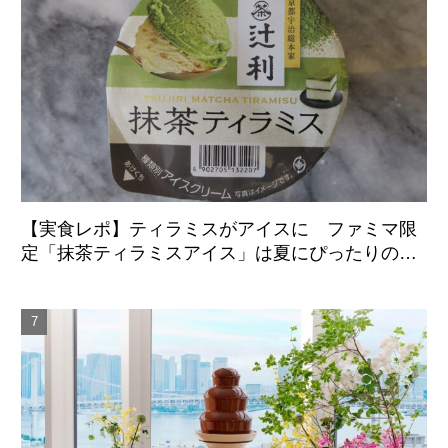
【実食レポ】ティラミスがアイスに ファミマ限
定「抹茶ティラミスアイス」は夏にぴったりの爽
やかな後味がクセになる新感覚の一品