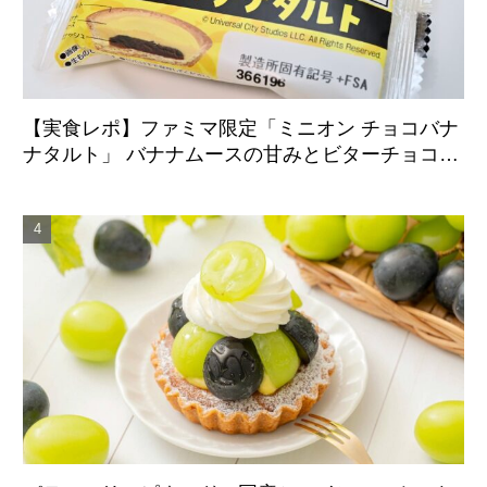
【実食レポ】ファミマ限定「ミニオン チョコバナ
ナタルト」 バナナムースの甘みとビターチョコが
好相性