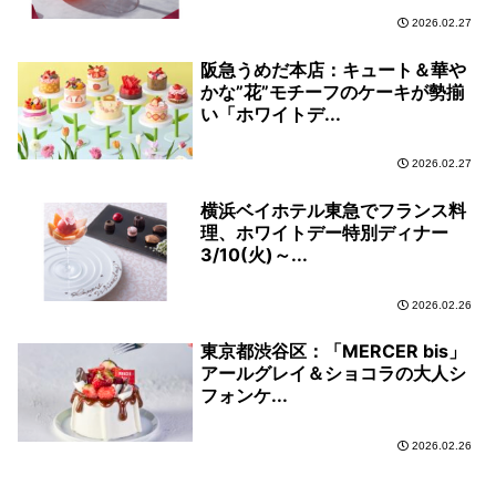
2026.02.27
阪急うめだ本店：キュート＆華や
かな”花”モチーフのケーキが勢揃
い「ホワイトデ...
2026.02.27
横浜ベイホテル東急でフランス料
理、ホワイトデー特別ディナー
3/10(火)～...
2026.02.26
東京都渋谷区：「MERCER bis」
アールグレイ＆ショコラの大人シ
フォンケ...
2026.02.26