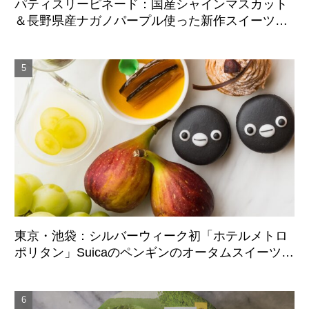
パティスリーピネード：国産シャインマスカット
＆長野県産ナガノパープル使った新作スイーツ、9
月1日より期間限定展開
東京・池袋：シルバーウィーク初「ホテルメトロ
ポリタン」Suicaのペンギンのオータムスイーツビ
ュッフェ、9月21日より3日間限定展開