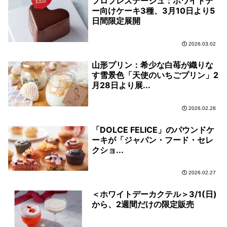
フロプレステージュ：ホワイトデ
ー向けケーキ3種、3月10日より5
日間限定展開
2026.03.02
山形プリン：希少な白苺が織りな
す雪景色「天使のいちごプリン」2
月28日より展...
2026.02.28
「DOLCE FELICE」のパウンドケ
ーキが「ジャパン・フード・セレ
クショ...
2026.02.27
＜ホワイトデーカクテル＞3/1(日)
から、2週間だけの限定販売