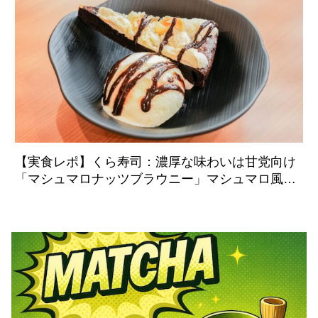
【実食レポ】くら寿司：濃厚な味わいは甘党向け
「マシュマロナッツブラウニー」マシュマロ風ク
リームのシュワっと感に注目