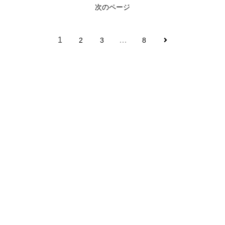
次のページ
1
…
2
3
8