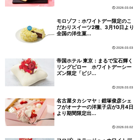
2026.03.04
モロゾフ：ホワイトデー限定のこ
だわりスイーツ2種、3月10日より
全国の洋生菓...
2026.03.03
帝国ホテル 東京：まるで宝石輝く
リングピロー ホワイトデーシー
ズン限定「ビジ...
2026.03.03
名古屋タカシマヤ：鎧塚俊彦シェ
フがオーナーの洋菓子店が3月4日
より期間限定出...
2026.03.02