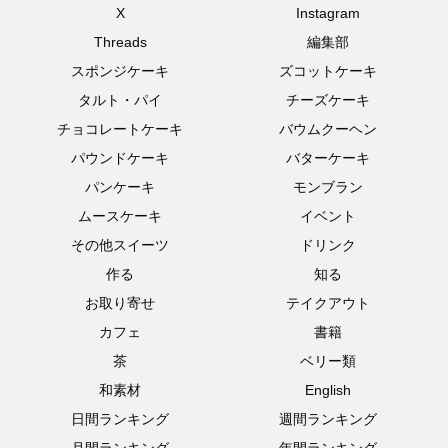
X
Instagram
Threads
編集部
スポンジケーキ
ズコットケーキ
タルト・パイ
チーズケーキ
チョコレートケーキ
バウムクーヘン
パウンドケーキ
バターケーキ
パンケーキ
モンブラン
ムースケーキ
イベント
その他スイーツ
ドリンク
作る
知る
お取り寄せ
テイクアウト
カフェ
書籍
茶
ベリー類
和素材
English
日間ランキング
週間ランキング