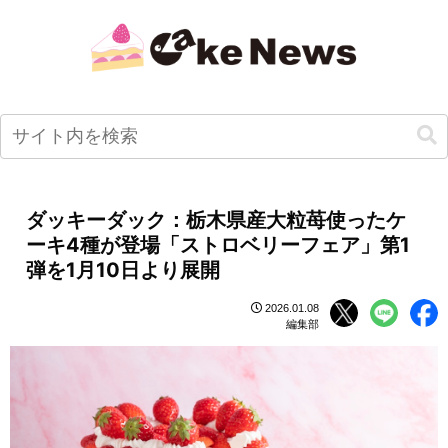
ダッキーダック：栃木県産大粒苺使ったケ
ーキ4種が登場「ストロベリーフェア」第1
弾を1月10日より展開
2026.01.08
編集部