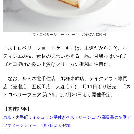
「ストロベリーショートケーキ」税込み1,030円
「ストロベリーショートケーキ」は、王道だからこそ、パ
ティシエの技、素材の味わいが光る一品。甘酸っぱいイチ
ゴと口溶けの良い上質なクリームの調和に注目だ。
なお、ルミネ北千住店、船橋東武店、テイクアウト専門
店（綾瀬店、五反田店、大森店）は1月11日より販売。「ス
トロベリーフェア 第2弾」は2月20日より開催予定。
【関連記事】
東京・大手町：ミシュラン星付きペストリーシェフ×高級苺の冬季ア
フタヌーンティー、1月7日より登場