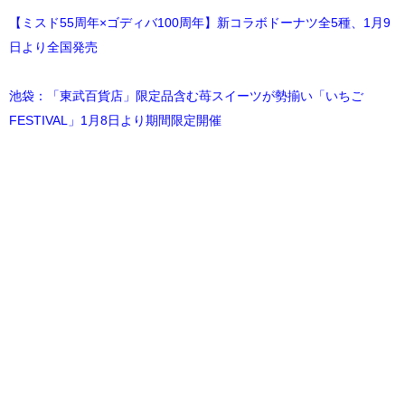
【ミスド55周年×ゴディバ100周年】新コラボドーナツ全5種、1月9
日より全国発売
池袋：「東武百貨店」限定品含む苺スイーツが勢揃い「いちご
FESTIVAL」1月8日より期間限定開催