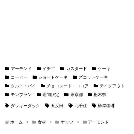
アーモンド
イチゴ
カスタード
ケーキ
コーヒー
ショートケーキ
ズコットケーキ
タルト・パイ
チョコレート・ココア
テイクアウト
モンブラン
期間限定
東京都
栃木県
ダッキーダック
五反田
北千住
椿屋珈琲
ホーム
食材
ナッツ
アーモンド