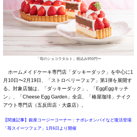
「苺のショコラタルト」税込み950円〜
ホームメイドケーキ専門店「ダッキーダック」を中心に1
月10日〜2月19日、「ストロベリーフェア」第1弾を展開す
る。対象店舗は、「ダッキーダック」、「EggEggキッチ
ン」、「Cheese Egg Garden」全店、「椿屋珈琲」テイク
アウト専門店（五反田店・大森店）。
【関連記事】銀座コージーコーナー：ナポレオンパイなど復活登場
「苺スイーツフェア」1月6日より開催