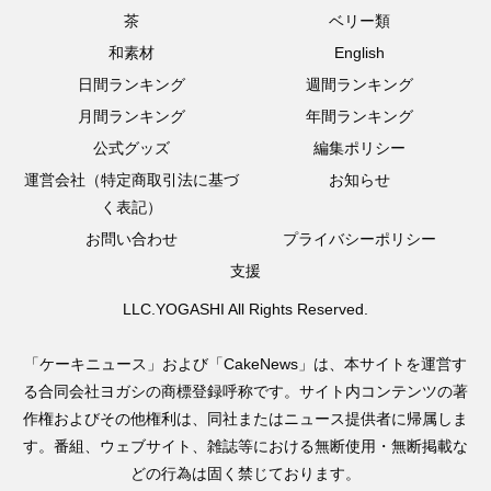
茶
ベリー類
和素材
English
日間ランキング
週間ランキング
月間ランキング
年間ランキング
公式グッズ
編集ポリシー
運営会社（特定商取引法に基づ
お知らせ
く表記）
お問い合わせ
プライバシーポリシー
支援
LLC.YOGASHI All Rights Reserved.
「ケーキニュース」および「CakeNews」は、本サイトを運営す
る合同会社ヨガシの商標登録呼称です。サイト内コンテンツの著
作権およびその他権利は、同社またはニュース提供者に帰属しま
す。番組、ウェブサイト、雑誌等における無断使用・無断掲載な
どの行為は固く禁じております。