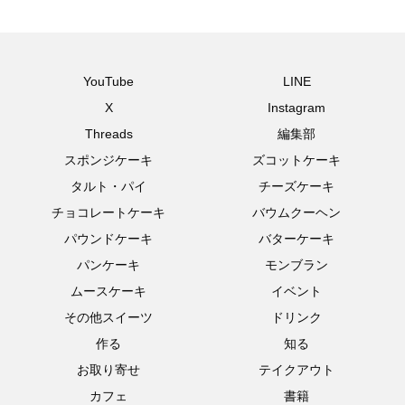
YouTube
LINE
X
Instagram
Threads
編集部
スポンジケーキ
ズコットケーキ
タルト・パイ
チーズケーキ
チョコレートケーキ
バウムクーヘン
パウンドケーキ
バターケーキ
パンケーキ
モンブラン
ムースケーキ
イベント
その他スイーツ
ドリンク
作る
知る
お取り寄せ
テイクアウト
カフェ
書籍