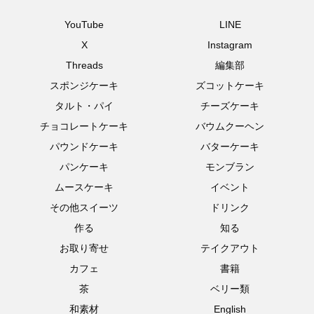
YouTube
LINE
X
Instagram
Threads
編集部
スポンジケーキ
ズコットケーキ
タルト・パイ
チーズケーキ
チョコレートケーキ
バウムクーヘン
パウンドケーキ
バターケーキ
パンケーキ
モンブラン
ムースケーキ
イベント
その他スイーツ
ドリンク
作る
知る
お取り寄せ
テイクアウト
カフェ
書籍
茶
ベリー類
和素材
English