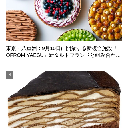
東京・八重洲：9月10日に開業する新複合施設「T
OFROM YAESU」新タルトブランドと組み合わせ
た仏レストランがオープン