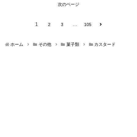
次のページ
1
…
2
3
105
ホーム
その他
菓子類
カスタード