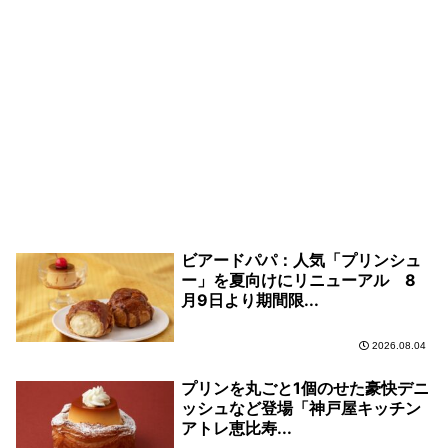
ビアードパパ：人気「プリンシュ
ー」を夏向けにリニューアル 8
月9日より期間限...
2026.08.04
プリンを丸ごと1個のせた豪快デニ
ッシュなど登場「神戸屋キッチン
アトレ恵比寿...