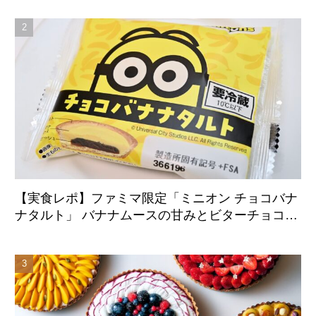
始
【実食レポ】ファミマ限定「ミニオン チョコバナ
ナタルト」 バナナムースの甘みとビターチョコが
好相性