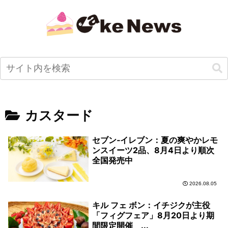
カスタード
セブン‐イレブン：夏の爽やかレモ
ンスイーツ2品、8月4日より順次
全国発売中
2026.08.05
キル フェ ボン：イチジクが主役
「フィグフェア」8月20日より期
間限定開催 ...