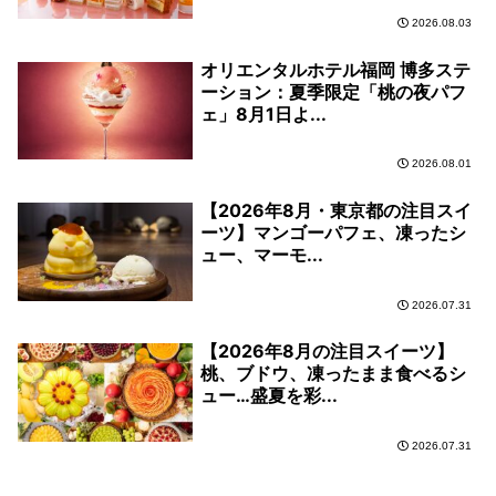
2026.08.03
オリエンタルホテル福岡 博多ステ
ーション：夏季限定「桃の夜パフ
ェ」8月1日よ...
2026.08.01
【2026年8月・東京都の注目スイ
ーツ】マンゴーパフェ、凍ったシ
ュー、マーモ...
2026.07.31
【2026年8月の注目スイーツ】
桃、ブドウ、凍ったまま食べるシ
ュー…盛夏を彩...
2026.07.31