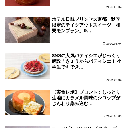
2026.08.04
ホテル日航プリンセス京都：秋季
限定のテイクアウトスイーツ「和
栗モンブラン」9...
2026.08.04
SNSの人気パティシエがじっくり
解説「きょうからパティシエ！ 小
学生でもでき...
2026.08.04
【実食レポ】プロント：しっとり
生地にカラメル風味のシロップが
じんわり染み込む...
2026.08.03