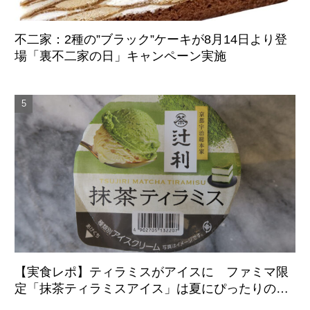
不二家：2種の”ブラック”ケーキが8月14日より登
場「裏不二家の日」キャンペーン実施
【実食レポ】ティラミスがアイスに ファミマ限
定「抹茶ティラミスアイス」は夏にぴったりの爽
やかな後味がクセになる新感覚の一品