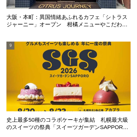
大阪・本町：異国情緒あふれるカフェ「シトラス
ジャーニー」オープン 柑橘メニューやこだわり
ケーキ展開へ
史上最多50種のコラボケーキが集結 札幌最大級
のスイーツの祭典「スイーツガーデンSAPPORO2
026」8月20日より4日間開催