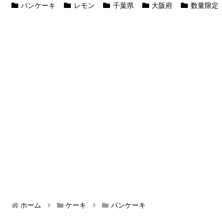
パンケーキ
レモン
千葉県
大阪府
数量限定
ホーム
ケーキ
パンケーキ