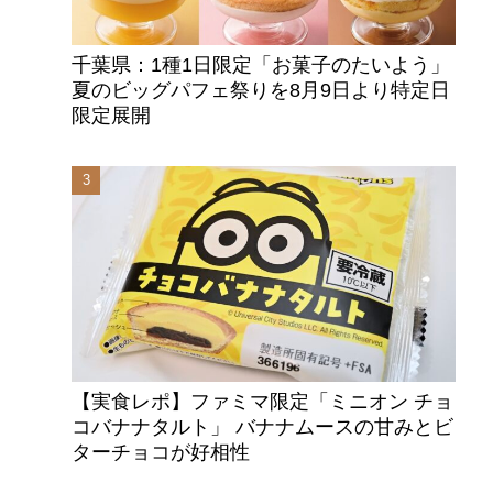
千葉県：1種1日限定「お菓子のたいよう」
夏のビッグパフェ祭りを8月9日より特定日
限定展開
【実食レポ】ファミマ限定「ミニオン チョ
コバナナタルト」 バナナムースの甘みとビ
ターチョコが好相性