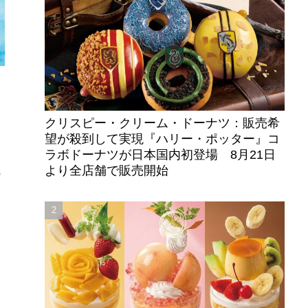
クリスピー・クリーム・ドーナツ：販売希
サ
望が殺到して実現『ハリー・ポッター』コ
ラボドーナツが日本国内初登場 8月21日
より全店舗で販売開始
の
し