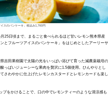
イスのパンケーキ」税込み1,760円
25日〜6月25日頃まで、まるごと食べられるほど甘いレモン熊本県産
モンとフルーツアイスのパンケーキ」をはじめとしたアーリー
本県吉田果樹園で太陽の光をいっぱい浴びて育った減農薬栽培
酸っぱいジューシーな果肉を贅沢に1.5個使用。ひんやりとし
えてさわやかに仕上げたレモンカスタードとレモンカードも楽
ロップをかけることで、口の中でレモンティーのような清涼感も