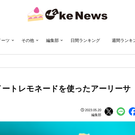
イーツ
その他
編集部
日間ランキング
週間ランキ
本県産スイートレモネードを使ったアーリーサ
2023.05.20
編集部