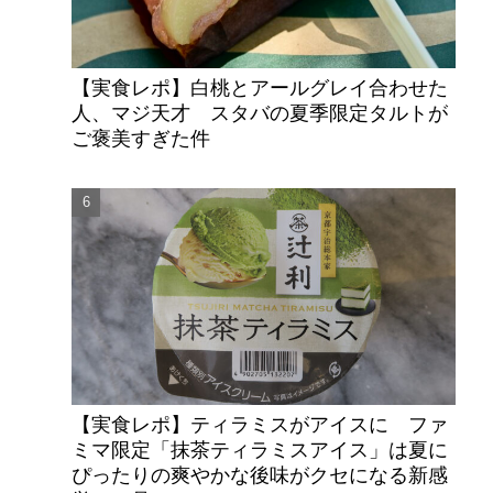
【実食レポ】白桃とアールグレイ合わせた
人、マジ天才 スタバの夏季限定タルトが
ご褒美すぎた件
【実食レポ】ティラミスがアイスに ファ
ミマ限定「抹茶ティラミスアイス」は夏に
ぴったりの爽やかな後味がクセになる新感