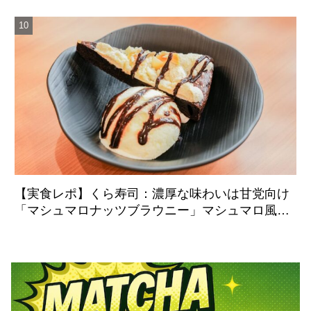
【実食レポ】くら寿司：濃厚な味わいは甘党向け
「マシュマロナッツブラウニー」マシュマロ風ク
リームのシュワっと感に注目