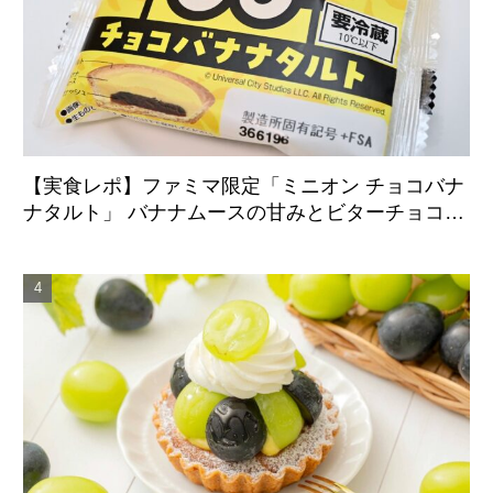
【実食レポ】ファミマ限定「ミニオン チョコバナ
ナタルト」 バナナムースの甘みとビターチョコが
好相性