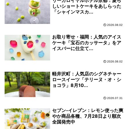
リーガロイヤルホテル京都：愛ら
しいショートケーキをあしらった
「シャインマスカ...
2026.08.02
お取り寄せ・福岡：人気のアイス
ケーキ「宝石のカッサータ」をア
イスバーに仕立て...
2026.08.02
軽井沢町：人気店のシグネチャー
ロースイーツ「テリーヌ・オ・シ
ョコラ」8月10...
2026.07.31
セブン‐イレブン：レモン使った爽
やか商品各種、7月28日より順次
全国発売中