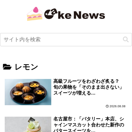
レモン
高級フルーツをわざわざ炙る？
旬の果物を「そのまま出さない」
スイーツが増える...
2026.08.08
名古屋市：「バタリー」本店、シ
ャインマスカット合わせた新作の
バタースイーツを...