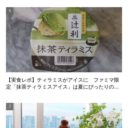
【実食レポ】ティラミスがアイスに ファミマ限
定「抹茶ティラミスアイス」は夏にぴったりの爽
やかな後味がクセになる新感覚の一品