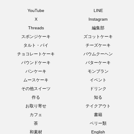
YouTube
LINE
X
Instagram
Threads
編集部
スポンジケーキ
ズコットケーキ
タルト・パイ
チーズケーキ
チョコレートケーキ
バウムクーヘン
パウンドケーキ
バターケーキ
パンケーキ
モンブラン
ムースケーキ
イベント
その他スイーツ
ドリンク
作る
知る
お取り寄せ
テイクアウト
カフェ
書籍
茶
ベリー類
和素材
English