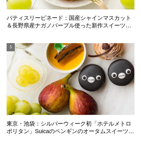
パティスリーピネード：国産シャインマスカット
＆長野県産ナガノパープル使った新作スイーツ、9
月1日より期間限定展開
東京・池袋：シルバーウィーク初「ホテルメトロ
ポリタン」Suicaのペンギンのオータムスイーツビ
ュッフェ、9月21日より3日間限定展開