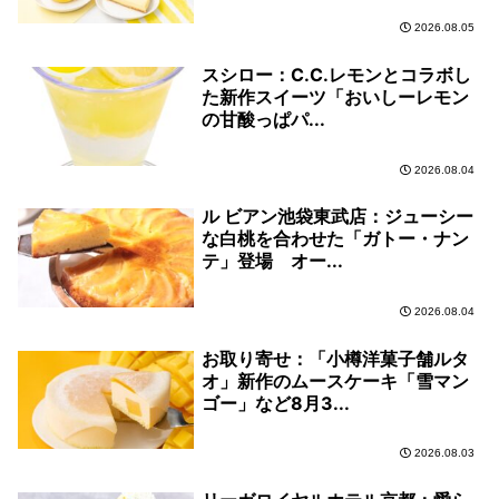
2026.08.05
スシロー：C.C.レモンとコラボし
た新作スイーツ「おいしーレモン
の甘酸っぱパ...
2026.08.04
ル ビアン池袋東武店：ジューシー
な白桃を合わせた「ガトー・ナン
テ」登場 オー...
2026.08.04
お取り寄せ：「小樽洋菓子舗ルタ
オ」新作のムースケーキ「雪マン
ゴー」など8月3...
2026.08.03