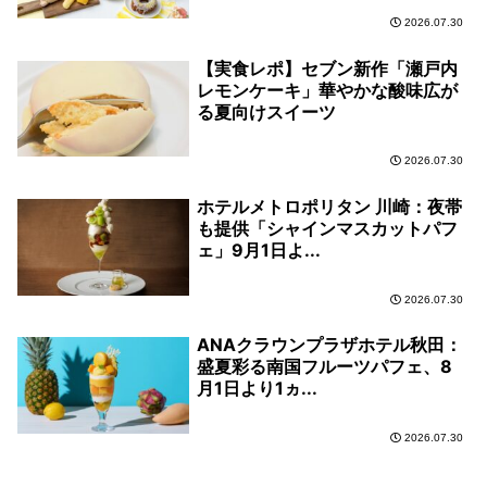
2026.07.30
【実食レポ】セブン新作「瀬戸内
レモンケーキ」華やかな酸味広が
る夏向けスイーツ
2026.07.30
ホテルメトロポリタン 川崎：夜帯
も提供「シャインマスカットパフ
ェ」9月1日よ...
2026.07.30
ANAクラウンプラザホテル秋田：
盛夏彩る南国フルーツパフェ、8
月1日より1ヵ...
2026.07.30