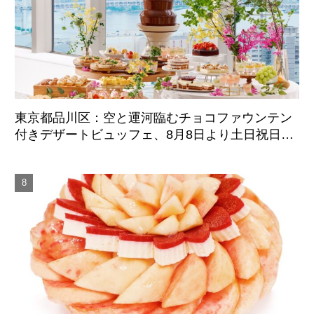
東京都品川区：空と運河臨むチョコファウンテン
付きデザートビュッフェ、8月8日より土日祝日限
定開催