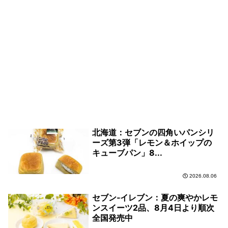
北海道：セブンの四角いパンシリ
ーズ第3弾「レモン＆ホイップの
キューブパン」8...
2026.08.06
セブン‐イレブン：夏の爽やかレモ
ンスイーツ2品、8月4日より順次
全国発売中