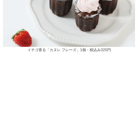
イチゴ香る「カヌレ フレーズ」1個・税込み320円