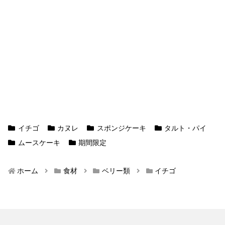
イチゴ
カヌレ
スポンジケーキ
タルト・パイ
ムースケーキ
期間限定
ホーム
食材
ベリー類
イチゴ