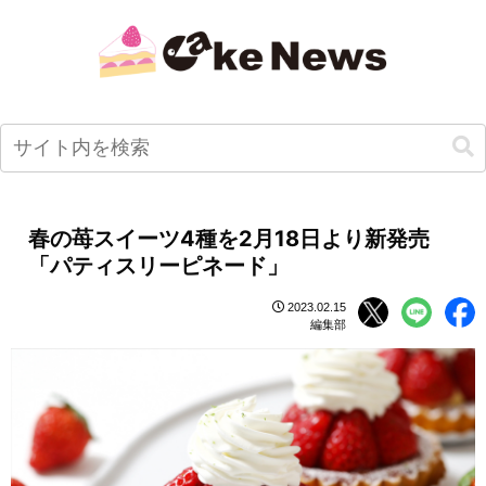
春の苺スイーツ4種を2月18日より新発売
「パティスリーピネード」
2023.02.15
編集部