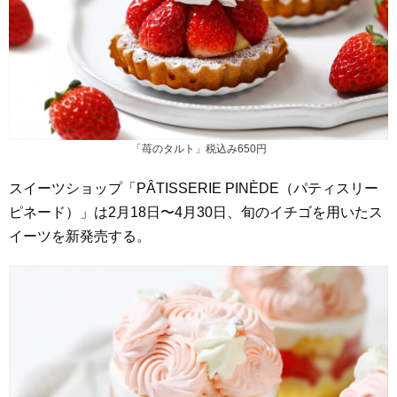
「苺のタルト」税込み650円
スイーツショップ「PÂTISSERIE PINÈDE（パティスリー
ピネード）」は2月18日〜4月30日、旬のイチゴを用いたス
イーツを新発売する。