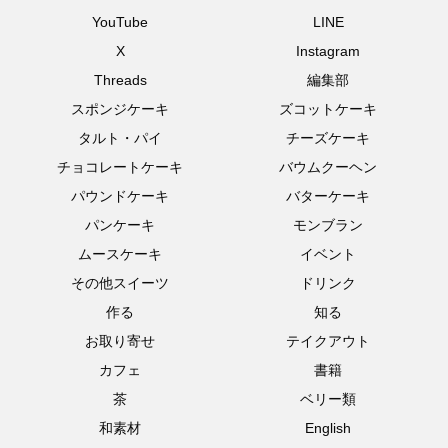
YouTube
LINE
X
Instagram
Threads
編集部
スポンジケーキ
ズコットケーキ
タルト・パイ
チーズケーキ
チョコレートケーキ
バウムクーヘン
パウンドケーキ
バターケーキ
パンケーキ
モンブラン
ムースケーキ
イベント
その他スイーツ
ドリンク
作る
知る
お取り寄せ
テイクアウト
カフェ
書籍
茶
ベリー類
和素材
English