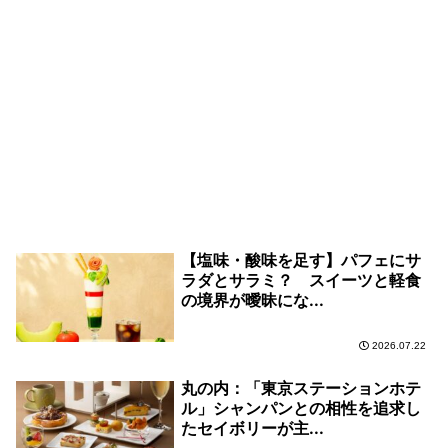
【塩味・酸味を足す】パフェにサ
ラダとサラミ？ スイーツと軽食
の境界が曖昧にな...
2026.07.22
丸の内：「東京ステーションホテ
ル」シャンパンとの相性を追求し
たセイボリーが主...