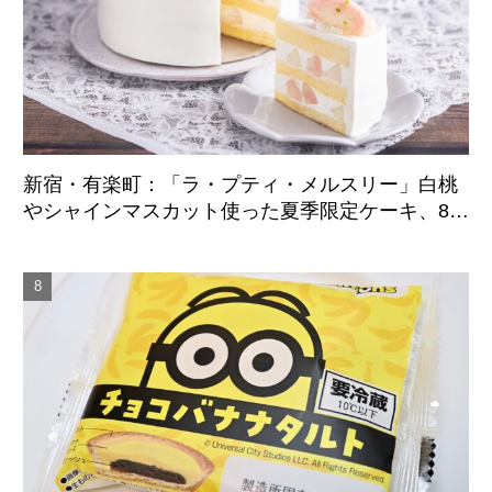
新宿・有楽町：「ラ・プティ・メルスリー」白桃
やシャインマスカット使った夏季限定ケーキ、8月
末まで展開中