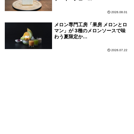
2026.08.01
メロン専門工房「果房 メロンとロ
マン」が 3種のメロンソースで味
わう夏限定か...
2026.07.22