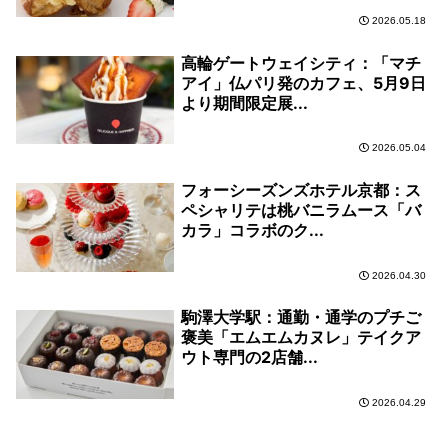
2026.05.18
高輪ゲートウェイシティ：「マチ
アイ」仏パリ発のカフェ、5月9日
より期間限定展...
2026.05.04
フォーシーズンズホテル京都：ス
ペシャリテは桃バニラムース「バ
カラ」コラボのク...
2026.04.30
駒澤大学駅：通勤・通学のプチご
褒美「エムエムカヌレ」テイクア
ウト専門の2店舗...
2026.04.29