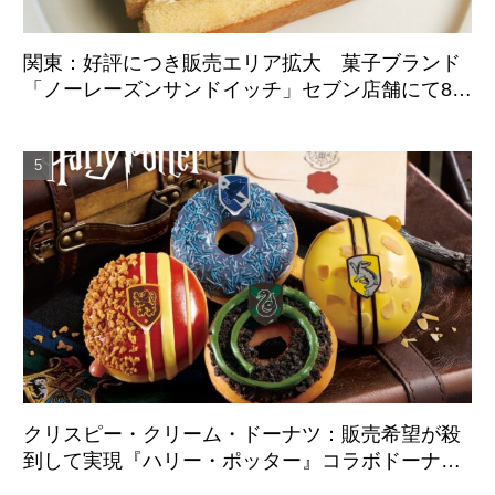
関東：好評につき販売エリア拡大 菓子ブランド
「ノーレーズンサンドイッチ」セブン店舗にて8月
11日より順次展開
クリスピー・クリーム・ドーナツ：販売希望が殺
到して実現『ハリー・ポッター』コラボドーナツ
が日本国内初登場 8月21日より全店舗で販売開