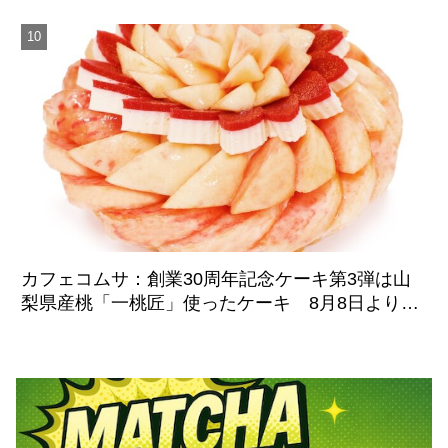
カフェコムサ：創業30周年記念ケーキ第3弾は山
梨県産桃「一桃匠」使ったケーキ 8月8日より期
間限定登場