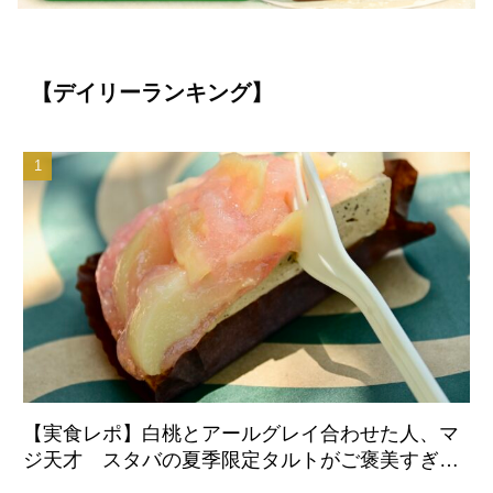
【デイリーランキング】
【実食レポ】白桃とアールグレイ合わせた人、マ
ジ天才 スタバの夏季限定タルトがご褒美すぎた
件