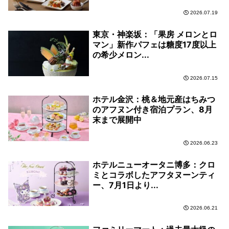
2026.07.19
東京・神楽坂：「果房 メロンとロ
マン」新作パフェは糖度17度以上
の希少メロン...
2026.07.15
ホテル金沢：桃＆地元産はちみつ
のアフヌン付き宿泊プラン、8月
末まで展開中
2026.06.23
ホテルニューオータニ博多：クロ
ミとコラボしたアフタヌーンティ
ー、7月1日より...
2026.06.21