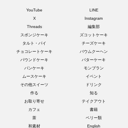
YouTube
LINE
X
Instagram
Threads
編集部
スポンジケーキ
ズコットケーキ
タルト・パイ
チーズケーキ
チョコレートケーキ
バウムクーヘン
パウンドケーキ
バターケーキ
パンケーキ
モンブラン
ムースケーキ
イベント
その他スイーツ
ドリンク
作る
知る
お取り寄せ
テイクアウト
カフェ
書籍
茶
ベリー類
和素材
English