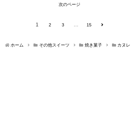
次のページ
1
…
2
3
15
ホーム
その他スイーツ
焼き菓子
カヌレ