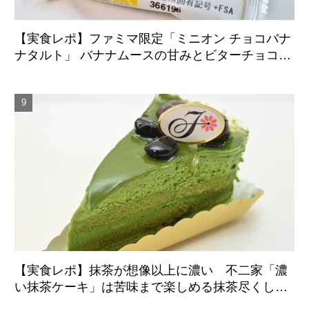
【実食レポ】ファミマ限定「ミニオン チョコバナ
ナタルト」 バナナムースの甘みとビターチョコが
好相性
【実食レポ】抹茶が想像以上に濃い 不二家「濃
い抹茶ケーキ」は苦味まで楽しめる抹茶尽くしの
一品