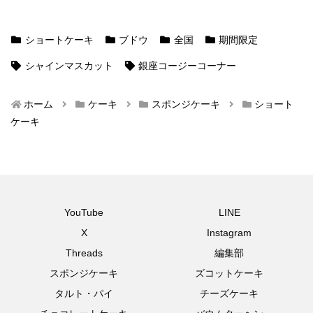
ショートケーキ
ブドウ
全国
期間限定
シャインマスカット
銀座コージーコーナー
ホーム
ケーキ
スポンジケーキ
ショート
ケーキ
YouTube
LINE
X
Instagram
Threads
編集部
スポンジケーキ
ズコットケーキ
タルト・パイ
チーズケーキ