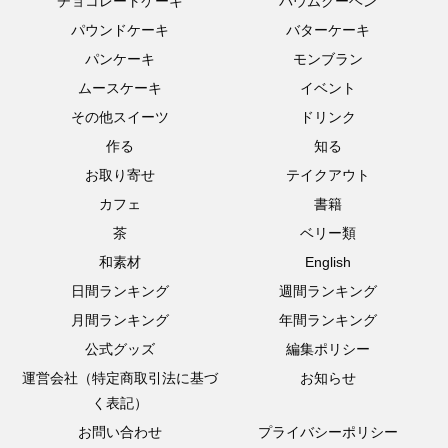
チョコレートケーキ
バウムクーヘン
パウンドケーキ
バターケーキ
パンケーキ
モンブラン
ムースケーキ
イベント
その他スイーツ
ドリンク
作る
知る
お取り寄せ
テイクアウト
カフェ
書籍
茶
ベリー類
和素材
English
日間ランキング
週間ランキング
月間ランキング
年間ランキング
公式グッズ
編集ポリシー
運営会社（特定商取引法に基づ
お知らせ
く表記）
お問い合わせ
プライバシーポリシー