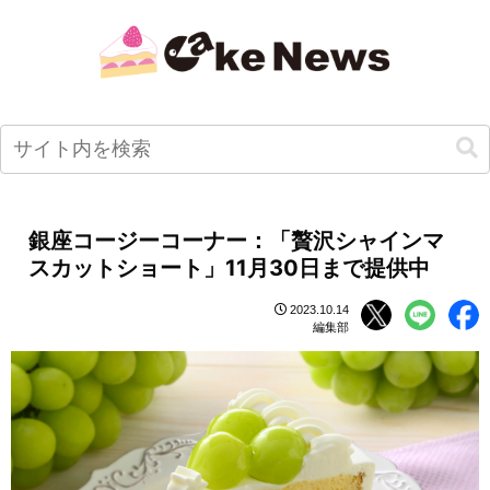
銀座コージーコーナー：「贅沢シャインマ
スカットショート」11月30日まで提供中
2023.10.14
編集部