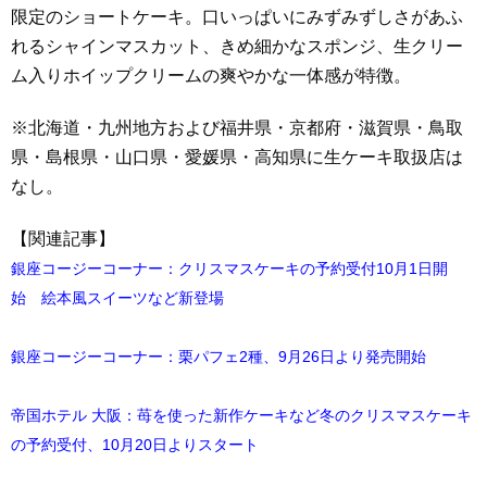
限定のショートケーキ。口いっぱいにみずみずしさがあふ
れるシャインマスカット、きめ細かなスポンジ、生クリー
ム入りホイップクリームの爽やかな一体感が特徴。
※北海道・九州地方および福井県・京都府・滋賀県・鳥取
県・島根県・山口県・愛媛県・高知県に生ケーキ取扱店は
なし。
【関連記事】
銀座コージーコーナー：クリスマスケーキの予約受付10月1日開
始 絵本風スイーツなど新登場
銀座コージーコーナー：栗パフェ2種、9月26日より発売開始
帝国ホテル 大阪：苺を使った新作ケーキなど冬のクリスマスケーキ
の予約受付、10月20日よりスタート