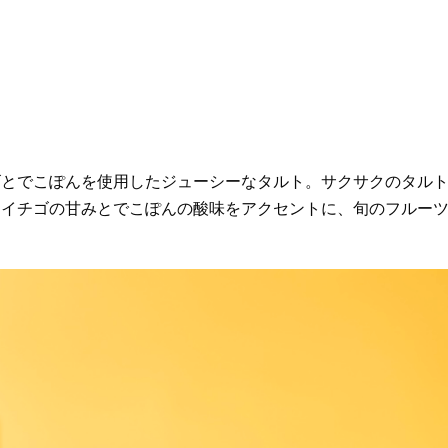
ゴとでこぽんを使用したジューシーなタルト。サクサクのタル
。イチゴの甘みとでこぽんの酸味をアクセントに、旬のフルー