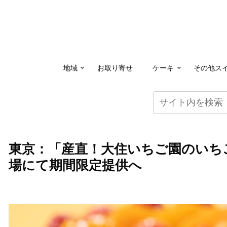
地域
お取り寄せ
ケーキ
その他ス
東京：「産直！大住いちご園のいち
場にて期間限定提供へ