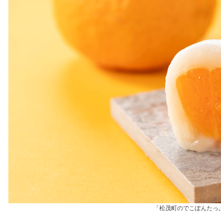
「松茂町のでこぽんたっ