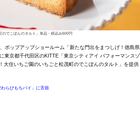
町のでこぽんのタルト」単品・税込み600円
」は、ポップアップショールーム「新たな門出をまつしげ！徳島県
に東京都千代田区のKITTE「東京シティアイ パフォーマンスゾ
産直！大住いちご園のいちごと松茂町のでこぽんのタルト」を提供
蜜わらびもちパイ」に舌鼓