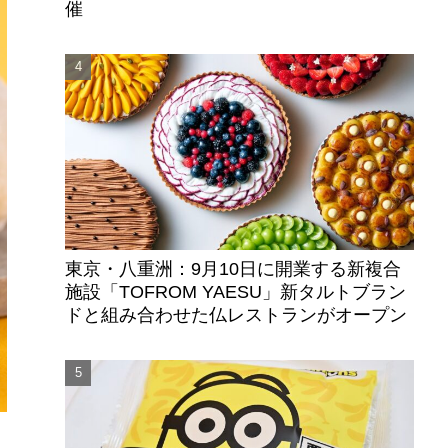
催
東京・八重洲：9月10日に開業する新複合
施設「TOFROM YAESU」新タルトブラン
ドと組み合わせた仏レストランがオープン