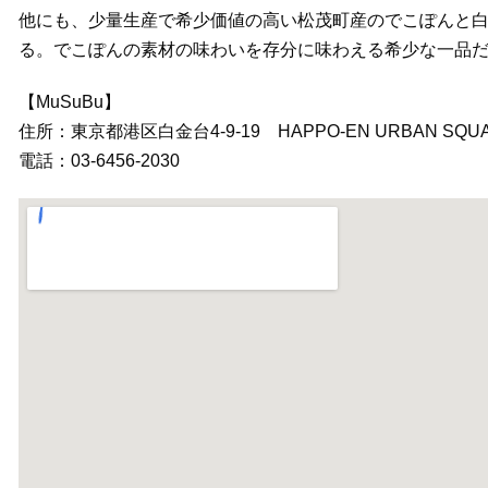
他にも、少量⽣産で希少価値の⾼い松茂町産のでこぽんと
る。でこぽんの素材の味わいを存分に味わえる希少な一品
【MuSuBu】
住所：東京都港区白金台4-9-19 HAPPO-EN URBAN SQU
電話：03‐6456‐2030