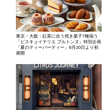
東京・大阪：紅茶に合う焼き菓子7種揃う
「ビスキュイテリエ ブルトンヌ」特別企画
「夏のティーパーティー」8月20日より初
展開