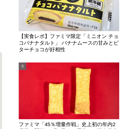
い
【実食レポ】ファミマ限定「ミニオン チョ
コバナナタルト」 バナナムースの甘みとビ
ターチョコが好相性
ファミマ「45％増量作戦」史上初の年内2