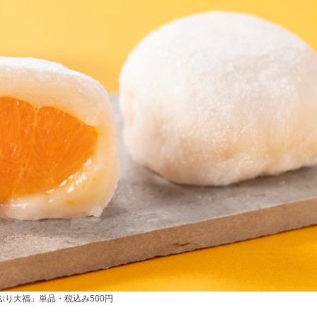
ぷり⼤福」単品・税込み500円