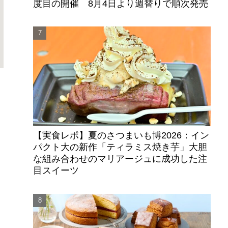
度目の開催 8月4日より週替りで順次発売
【実食レポ】夏のさつまいも博2026：イン
パクト大の新作「ティラミス焼き芋」大胆
な組み合わせのマリアージュに成功した注
目スイーツ