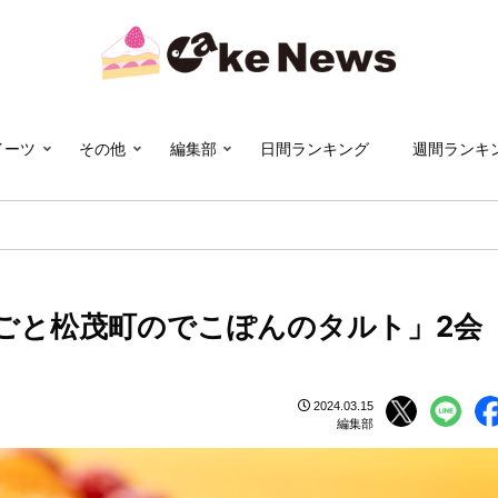
イーツ
その他
編集部
日間ランキング
週間ランキ
ごと松茂町のでこぽんのタルト」2会
2024.03.15
編集部