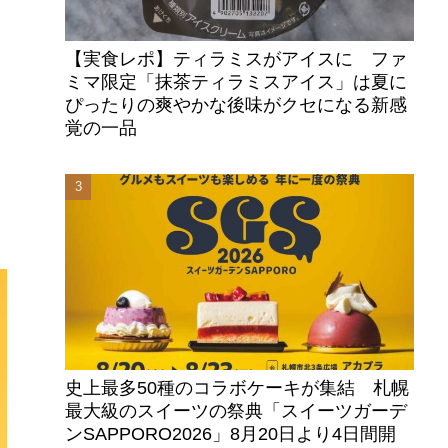
【実食レポ】ティラミスがアイスに ファ
ミマ限定「抹茶ティラミスアイス」は夏に
ぴったりの爽やかな後味がクセになる新感
覚の一品
ト
ツ
史上最多50種のコラボケーキが集結 札幌
最大級のスイーツの祭典「スイーツガーデ
ンSAPPORO2026」8月20日より4日間開