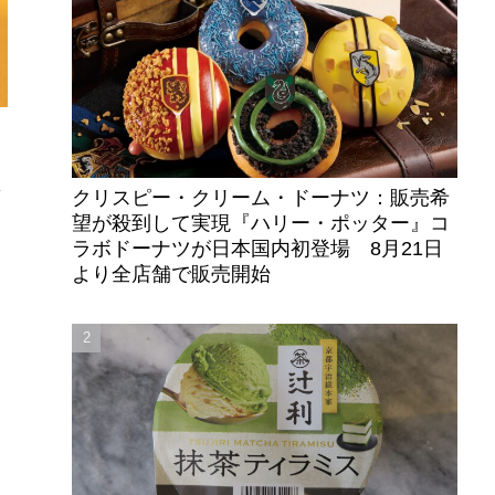
クリスピー・クリーム・ドーナツ：販売希
望が殺到して実現『ハリー・ポッター』コ
ラボドーナツが日本国内初登場 8月21日
より全店舗で販売開始