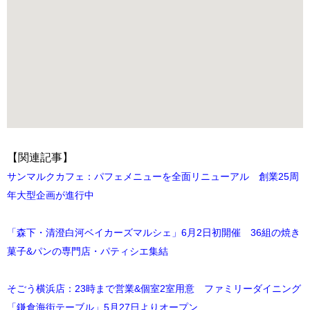
【関連記事】
サンマルクカフェ：パフェメニューを全面リニューアル 創業25周
年大型企画が進行中
「森下・清澄白河ベイカーズマルシェ」6月2日初開催 36組の焼き
菓子&パンの専門店・パティシエ集結
そごう横浜店：23時まで営業&個室2室用意 ファミリーダイニング
「鎌倉海街テーブル」5月27日よりオープン