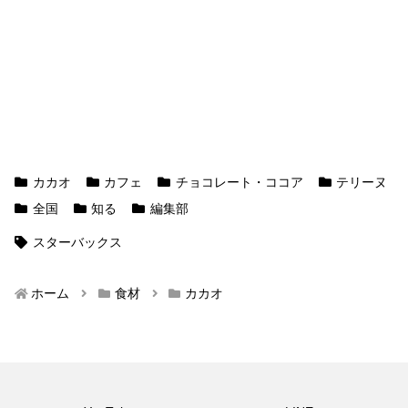
カカオ
カフェ
チョコレート・ココア
テリーヌ
全国
知る
編集部
スターバックス
ホーム
食材
カカオ