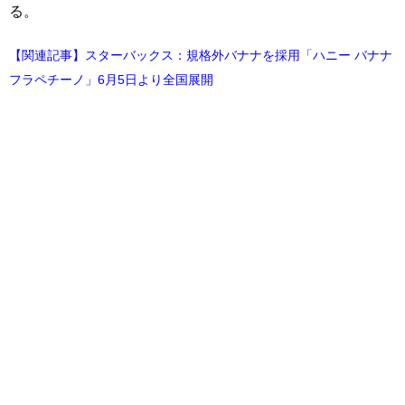
る。
【関連記事】スターバックス：規格外バナナを採用「ハニー バナナ
フラペチーノ」6月5日より全国展開