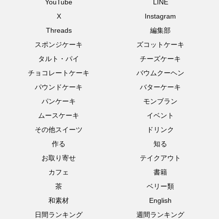
YouTube
LINE
X
Instagram
Threads
編集部
スポンジケーキ
ズコットケーキ
タルト・パイ
チーズケーキ
チョコレートケーキ
バウムクーヘン
パウンドケーキ
バターケーキ
パンケーキ
モンブラン
ムースケーキ
イベント
その他スイーツ
ドリンク
作る
知る
お取り寄せ
テイクアウト
カフェ
書籍
茶
ベリー類
和素材
English
日間ランキング
週間ランキング