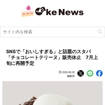
SNSで「おいしすぎる」と話題のスタバ
「チョコレートテリーヌ」販売休止 7月上
旬に再開予定
2026.06.02
編集部