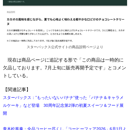
スターバックス公式サイトの商品説明ページより
現在は商品ページに追記する形で「この商品は一時的に
欠品しております。7月上旬に販売再開予定です」とコメン
トしている。
【関連記事】
スターバックス：”もったいないバナナ”使った「バナナ＆キャラメ
ルケーキ」など登場 30周年記念第2弾の初夏スイーツ＆フード展
開
⻘木松風庵：全品コーヒー尽くし「コーヒーフェア2026」6月1日よ