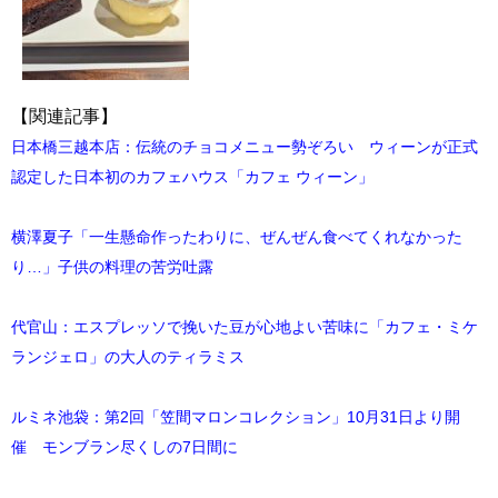
【関連記事】
日本橋三越本店：伝統のチョコメニュー勢ぞろい ウィーンが正式
認定した日本初のカフェハウス「カフェ ウィーン」
横澤夏子「一生懸命作ったわりに、ぜんぜん食べてくれなかった
り…」子供の料理の苦労吐露
代官山：エスプレッソで挽いた豆が心地よい苦味に「カフェ・ミケ
ランジェロ」の大人のティラミス
ルミネ池袋：第2回「笠間マロンコレクション」10月31日より開
催 モンブラン尽くしの7日間に