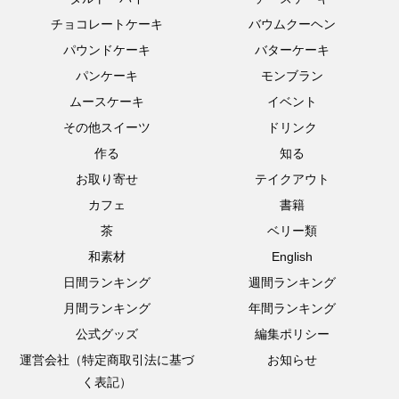
チョコレートケーキ
バウムクーヘン
パウンドケーキ
バターケーキ
パンケーキ
モンブラン
ムースケーキ
イベント
その他スイーツ
ドリンク
作る
知る
お取り寄せ
テイクアウト
カフェ
書籍
茶
ベリー類
和素材
English
日間ランキング
週間ランキング
月間ランキング
年間ランキング
公式グッズ
編集ポリシー
運営会社（特定商取引法に基づ
お知らせ
く表記）