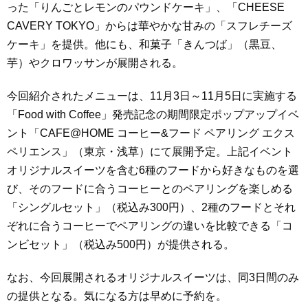
った「りんごとレモンのパウンドケーキ」、「CHEESE
CAVERY TOKYO」からは華やかな甘みの「スフレチーズ
ケーキ」を提供。他にも、和菓子「きんつば」（黒豆、
芋）やクロワッサンが展開される。
今回紹介されたメニューは、11月3日～11月5日に実施する
「Food with Coffee」発売記念の期間限定ポップアップイベ
ント「CAFE@HOME コーヒー&フード ペアリング エクス
ペリエンス」（東京・浅草）にて展開予定。上記イベント
オリジナルスイーツを含む6種のフードから好きなものを選
び、そのフードに合うコーヒーとのペアリングを楽しめる
「シングルセット」（税込み300円）、2種のフードとそれ
ぞれに合うコーヒーでペアリングの違いを比較できる「コ
ンビセット」（税込み500円）が提供される。
なお、今回展開されるオリジナルスイーツは、同3日間のみ
の提供となる。気になる方は早めに予約を。