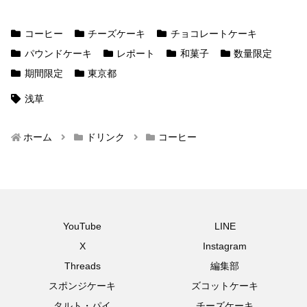
コーヒー
チーズケーキ
チョコレートケーキ
パウンドケーキ
レポート
和菓子
数量限定
期間限定
東京都
浅草
ホーム
ドリンク
コーヒー
YouTube
LINE
X
Instagram
Threads
編集部
スポンジケーキ
ズコットケーキ
タルト・パイ
チーズケーキ