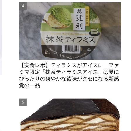
【実食レポ】ティラミスがアイスに ファ
ミマ限定「抹茶ティラミスアイス」は夏に
ぴったりの爽やかな後味がクセになる新感
覚の一品
ら