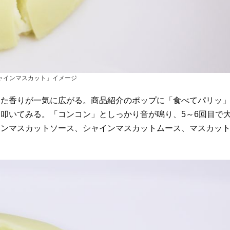
ャインマスカット」イメージ
た香りが一気に広がる。商品紹介のポップに「食べてパリッ
叩いてみる。「コンコン」としっかり音が鳴り、5～6回目で
インマスカットソース、シャインマスカットムース、マスカッ