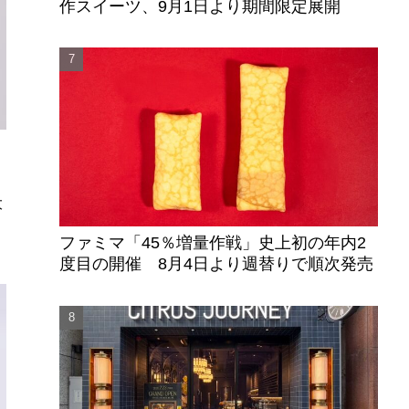
作スイーツ、9月1日より期間限定展開
」
大
ト
ファミマ「45％増量作戦」史上初の年内2
度目の開催 8月4日より週替りで順次発売