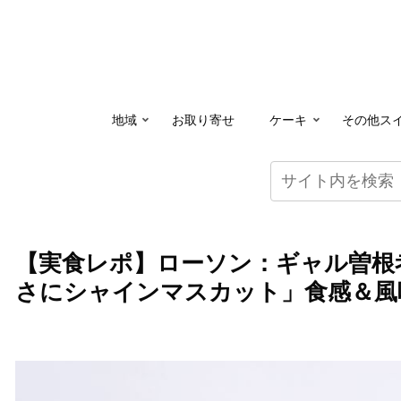
地域
お取り寄せ
ケーキ
その他ス
【実食レポ】ローソン：ギャル曽根
さにシャインマスカット」食感＆