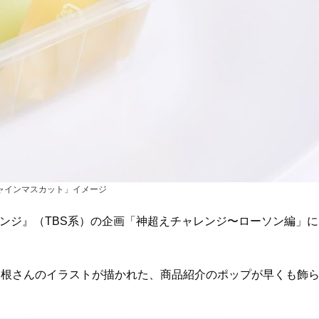
ャインマスカット」イメージ
レンジ』（TBS系）の企画「神超えチャレンジ〜ローソン編」に
。
根さんのイラストが描かれた、商品紹介のポップが早くも飾