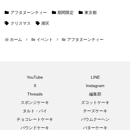
アフタヌーンティー
期間限定
東京都
クリスマス
港区
ホーム
イベント
アフタヌーンティー
YouTube
LINE
X
Instagram
Threads
編集部
スポンジケーキ
ズコットケーキ
タルト・パイ
チーズケーキ
チョコレートケーキ
バウムクーヘン
パウンドケーキ
バターケーキ