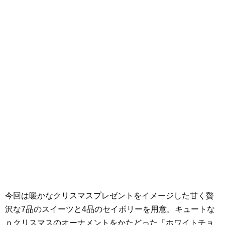
今回は暖かなクリスマスプレゼントをイメージした甘く贅
沢な7品のスイーツと4品のセイボリーを用意。キュートな
ｎクリスマスのオーナメントをかたどった「ホワイトチョ