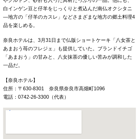
やクルトン、砂肝も入った具材たっぷりの一品。他にも、
白インゲン豆と仔羊をじっくりと煮込んだ南仏オクシタニ
―地方の「仔羊のカスレ」などさまざまな地方の郷土料理4
品を楽しめる。
奈良ホテルは、3月31日まで仏版ショートケーキ「八女茶と
あまおう苺のフレジェ」も提供していた。ブランドイチゴ
「あまおう」の甘みと、八女抹茶の優しい苦みが調和した
一品だ。
【奈良ホテル】
住所：〒630-8301 奈良県奈良市高畑町1096
電話：0742-26-3300（代表）