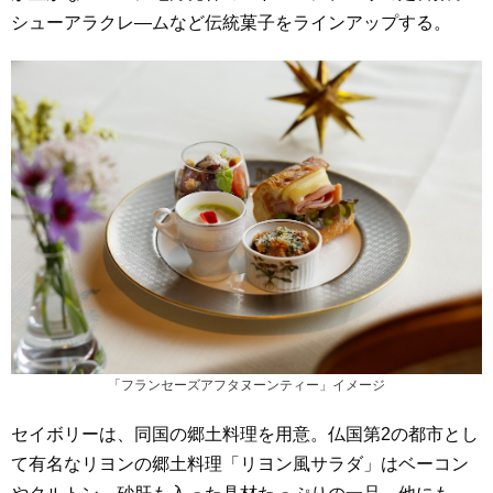
シューアラクレ―ムなど伝統菓子をラインアップする。
「フランセーズアフタヌーンティー」イメージ
セイボリーは、同国の郷土料理を用意。仏国第2の都市とし
て有名なリヨンの郷土料理「リヨン風サラダ」はベーコン