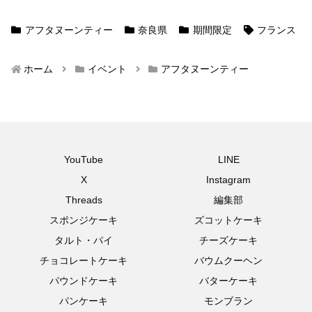
アフタヌーンティー
奈良県
期間限定
フランス
ホーム
イベント
アフタヌーンティー
YouTube
LINE
X
Instagram
Threads
編集部
スポンジケーキ
ズコットケーキ
タルト・パイ
チーズケーキ
チョコレートケーキ
バウムクーヘン
パウンドケーキ
バターケーキ
パンケーキ
モンブラン