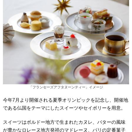
「フランセーズアフタヌーンティー」イメージ
今年7月より開催される夏季オリンピックを記念し、開催地
である仏国をテーマにしたスイーツやセイボリーを用意。
スイーツはボルドー地方で生まれたカヌレ、バターの風味
が豊かなロレーヌ地方発祥のマドレーヌ、パリの定番菓子