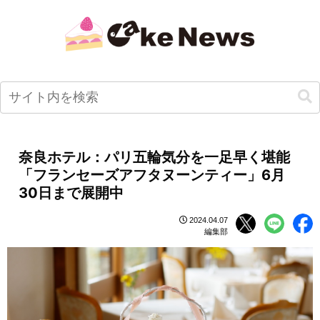
奈良ホテル：パリ五輪気分を一足早く堪能
「フランセーズアフタヌーンティー」6月
30日まで展開中
2024.04.07
編集部