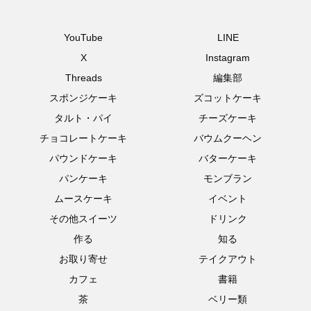
YouTube
LINE
X
Instagram
Threads
編集部
スポンジケーキ
ズコットケーキ
タルト・パイ
チーズケーキ
チョコレートケーキ
バウムクーヘン
パウンドケーキ
バターケーキ
パンケーキ
モンブラン
ムースケーキ
イベント
その他スイーツ
ドリンク
作る
知る
お取り寄せ
テイクアウト
カフェ
書籍
茶
ベリー類