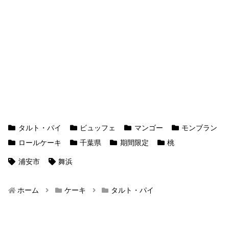
タルト・パイ
ビュッフェ
マンゴー
モンブラン
ロールケーキ
千葉県
期間限定
桃
浦安市
舞浜
ホーム
ケーキ
タルト・パイ