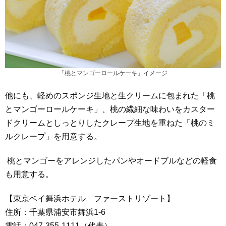
「桃とマンゴーロールケーキ」イメージ
他にも、軽めのスポンジ生地と生クリームに包まれた「桃
とマンゴーロールケーキ」、桃の繊細な味わいをカスター
ドクリームとしっとりしたクレープ生地を重ねた「桃のミ
ルクレープ」を用意する。
桃とマンゴーをアレンジしたパンやオードブルなどの軽食
も用意する。
【東京ベイ舞浜ホテル ファーストリゾート】
住所：千葉県浦安市舞浜1-6
電話：047-355-1111（代表）