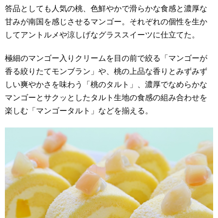
答品としても人気の桃、色鮮やかで滑らかな食感と濃厚な
甘みが南国を感じさせるマンゴー。それぞれの個性を生か
してアントルメや涼しげなグラススイーツに仕立てた。
極細のマンゴー入りクリームを目の前で絞る「マンゴーが
香る絞りたてモンブラン」や、桃の上品な香りとみずみず
しい爽やかさを味わう「桃のタルト」、濃厚でなめらかな
マンゴーとサクッとしたタルト生地の食感の組み合わせを
楽しむ「マンゴータルト」などを揃える。