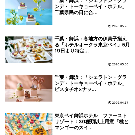
千葉・舞浜：「シェラトン・グラ
ンデ・トーキョーベイ・ホテル」
千葉県民の日に合...
2026.05.26
千葉・舞浜：各地方の伊菓子揃え
る「ホテルオークラ東京ベイ」5月
19日より特定...
2026.05.06
千葉・舞浜：「シェラトン・グラ
ンデ・トーキョーベイ・ホテル」
ピスタチオ×ナッ...
2026.04.17
東京ベイ舞浜ホテル ファースト
リゾート：30種類以上用意「桃と
マンゴーのスイ...