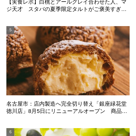
【実食レポ】白桃とアールグレイ合わせた人、マ
ジ天才 スタバの夏季限定タルトがご褒美すぎた
件
名古屋市：店内製造へ完全切り替え「銀座緑花堂
徳川店」8月5日にリニューアルオープン 商品ラ
インアップも刷新