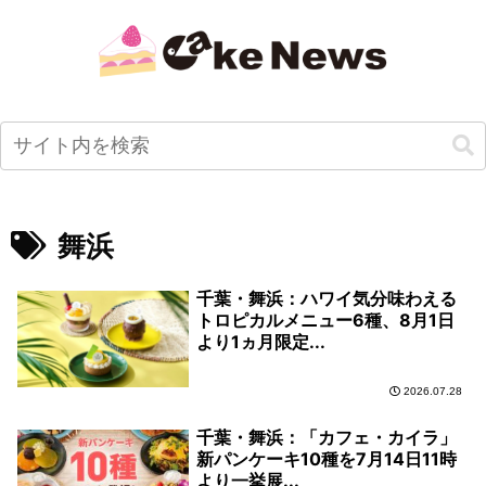
舞浜
千葉・舞浜：ハワイ気分味わえる
トロピカルメニュー6種、8月1日
より1ヵ月限定...
2026.07.28
千葉・舞浜：「カフェ・カイラ」
新パンケーキ10種を7月14日11時
より一挙展...