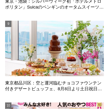
東京・池袋：シルバーウィーク初「ホテルメトロ
ポリタン」Suicaのペンギンのオータムスイーツビ
ュッフェ、9月21日より3日間限定展開
東京都品川区：空と運河臨むチョコファウンテン
付きデザートビュッフェ、8月8日より土日祝日限
定開催