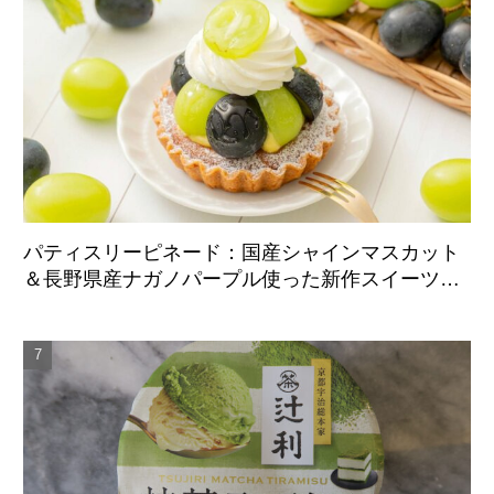
パティスリーピネード：国産シャインマスカット
＆長野県産ナガノパープル使った新作スイーツ、9
月1日より期間限定展開