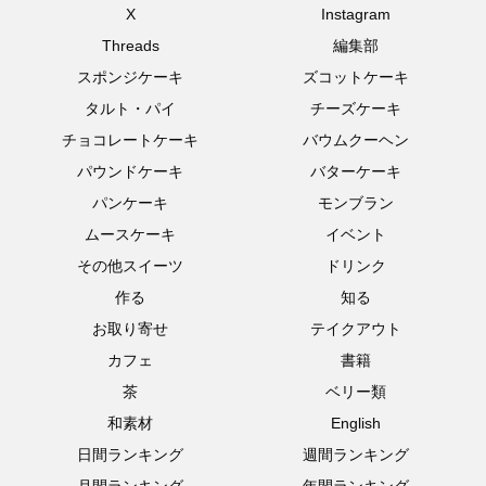
X
Instagram
Threads
編集部
スポンジケーキ
ズコットケーキ
タルト・パイ
チーズケーキ
チョコレートケーキ
バウムクーヘン
パウンドケーキ
バターケーキ
パンケーキ
モンブラン
ムースケーキ
イベント
その他スイーツ
ドリンク
作る
知る
お取り寄せ
テイクアウト
カフェ
書籍
茶
ベリー類
和素材
English
日間ランキング
週間ランキング