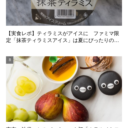
【実食レポ】ティラミスがアイスに ファミマ限
定「抹茶ティラミスアイス」は夏にぴったりの爽
やかな後味がクセになる新感覚の一品