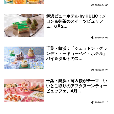
2026.04.08
舞浜ビューホテル by HULIC：メ
ロン＆抹茶のスイーツビュッフ
ェ、6月2...
2026.04.07
千葉・舞浜：「シェラトン・グラ
ンデ・トーキョーベイ・ホテル」
パイ＆タルトのス...
2026.03.20
千葉・舞浜：苺＆桜がテーマ い
いとこ取りのアフタヌーンティー
ビュッフェ、4月...
2026.03.15