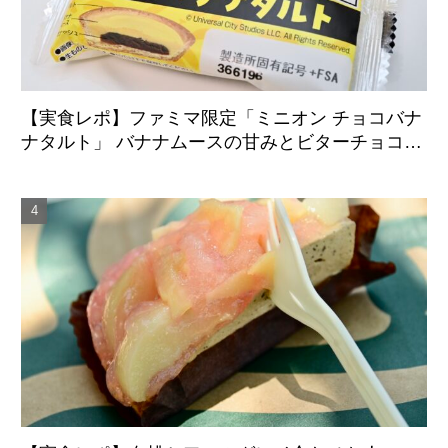
【実食レポ】ファミマ限定「ミニオン チョコバナ
ナタルト」 バナナムースの甘みとビターチョコが
好相性