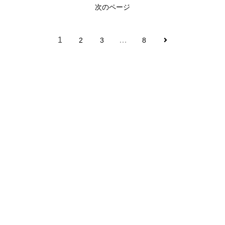
次のページ
1
…
2
3
8