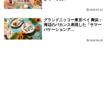
2026.07.12
グランドニッコー東京ベイ 舞浜：
海辺のバカンス表現した「サマー
バケーションア...
2026.06.28