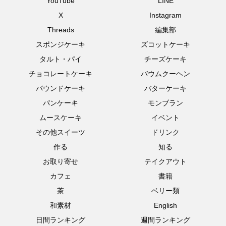
YouTube
LINE
X
Instagram
Threads
編集部
スポンジケーキ
ズコットケーキ
タルト・パイ
チーズケーキ
チョコレートケーキ
バウムクーヘン
パウンドケーキ
バターケーキ
パンケーキ
モンブラン
ムースケーキ
イベント
その他スイーツ
ドリンク
作る
知る
お取り寄せ
テイクアウト
カフェ
書籍
茶
ベリー類
和素材
English
日間ランキング
週間ランキング