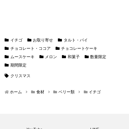
イチゴ
お取り寄せ
タルト・パイ
チョコレート・ココア
チョコレートケーキ
ムースケーキ
メロン
和菓子
数量限定
期間限定
クリスマス
ホーム
食材
ベリー類
イチゴ