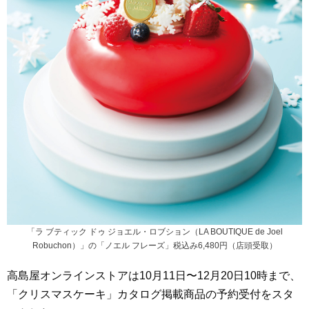
「ラ ブティック ドゥ ジョエル・ロブション（LA BOUTIQUE de Joel
Robuchon）」の「ノエル フレーズ」税込み6,480円（店頭受取）
高島屋オンラインストアは10月11日〜12月20日10時まで、
「クリスマスケーキ」カタログ掲載商品の予約受付をスタ