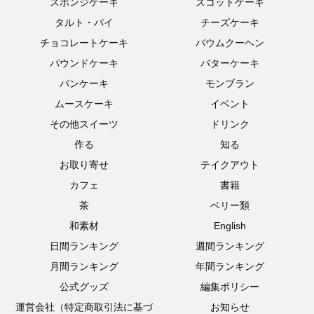
スポンジケーキ
ズコットケーキ
タルト・パイ
チーズケーキ
チョコレートケーキ
バウムクーヘン
パウンドケーキ
バターケーキ
パンケーキ
モンブラン
ムースケーキ
イベント
その他スイーツ
ドリンク
作る
知る
お取り寄せ
テイクアウト
カフェ
書籍
茶
ベリー類
和素材
English
日間ランキング
週間ランキング
月間ランキング
年間ランキング
公式グッズ
編集ポリシー
運営会社（特定商取引法に基づ
お知らせ