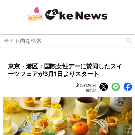
東京・港区：国際女性デーに賛同したスイ
ーツフェアが3月1日よりスタート
2023.02.26
編集部