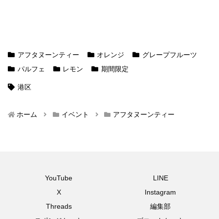
アフタヌーンティー
オレンジ
グレープフルーツ
パルフェ
レモン
期間限定
港区
ホーム
イベント
アフタヌーンティー
YouTube
LINE
X
Instagram
Threads
編集部