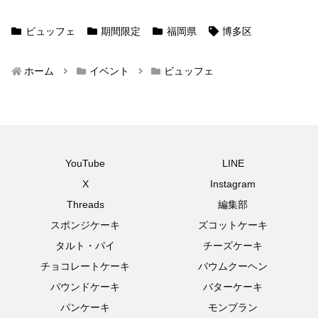
ビュッフェ
期間限定
福岡県
博多区
ホーム
イベント
ビュッフェ
YouTube
LINE
X
Instagram
Threads
編集部
スポンジケーキ
ズコットケーキ
タルト・パイ
チーズケーキ
チョコレートケーキ
バウムクーヘン
パウンドケーキ
バターケーキ
パンケーキ
モンブラン