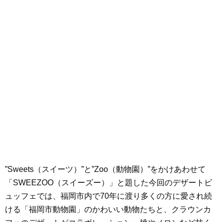
”Sweets（スイーツ）”と”Zoo（動物園）”をかけあわせて
「SWEEZOO（スイーズー）」と題した今回のデザートビ
ュッフェでは、福岡市内で70年に渡り多くの方に愛され続
ける「福岡市動物園」のかわいい動物たちと、クラウンカ