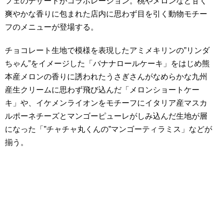
フェのデザートがコラボレーション。桃やメロンなど甘く
爽やかな香りに包まれた店内に思わず目を引く動物モチー
フのメニューが登場する。
チョコレート生地で模様を表現したアミメキリンの”リンダ
ちゃん”をイメージした「バナナロールケーキ」をはじめ熊
本産メロンの香りに誘われたうさぎさんがなめらかな九州
産生クリームに思わず飛び込んだ「メロンショートケー
キ」や、イケメンライオンをモチーフにイタリア産マスカ
ルポーネチーズとマンゴーピューレがしみ込んだ生地が層
になった「”チャチャ丸くんの”マンゴーティラミス」などが
揃う。