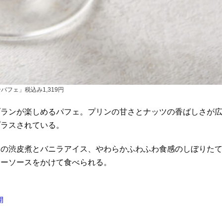
パフェ」税込み1,319円
ブランが楽しめるパフェ。プリンの甘さとナッツの香ばしさが
プラスされている。
栗の渋皮煮とバニラアイス、やわらかふわふわ食感のしぼりた
ヒーソースをかけて食べられる。
開