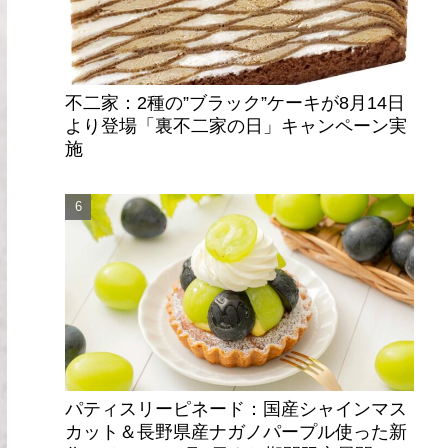
不二家：2種の”ブラック”ケーキが8月14日
より登場「裏不二家の日」キャンペーン実
施
パティスリーピネード：国産シャインマス
カット＆長野県産ナガノパープル使った新