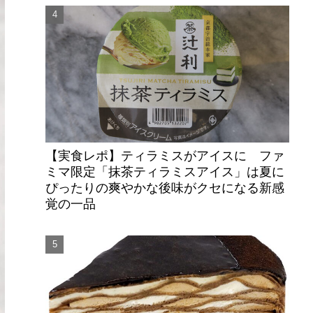
【実食レポ】ティラミスがアイスに ファ
ミマ限定「抹茶ティラミスアイス」は夏に
ぴったりの爽やかな後味がクセになる新感
覚の一品