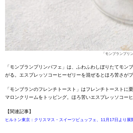
「モンブランプリン
「モンブランプリンパフェ」は、ふわふわしぼりたてモン
がる。エスプレッソコーヒーゼリーを混ぜるとほろ苦さが
「モンブランのフレンチトースト」はフレンチトーストに
マロンクリームをトッピング。ほろ苦いエスプレッソコー
【関連記事】
ヒルトン東京：クリスマス・スイーツビュッフェ、11月17日より展