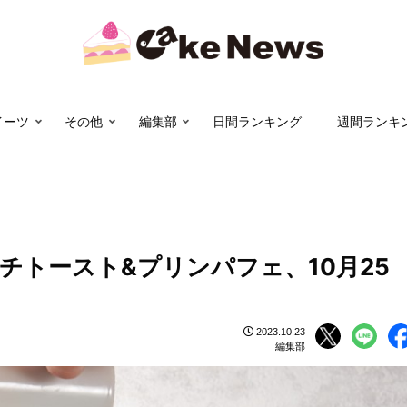
イーツ
その他
編集部
日間ランキング
週間ランキ
トースト&プリンパフェ、10月25
2023.10.23
編集部