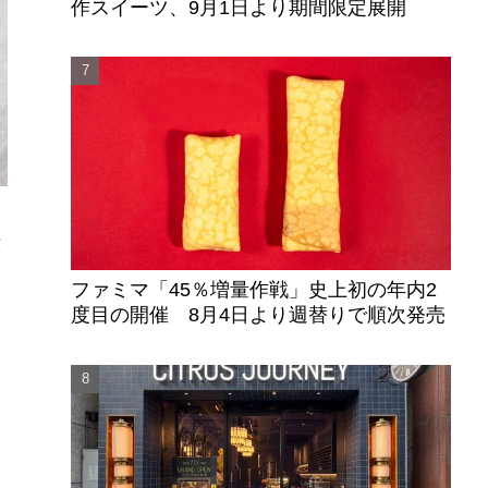
作スイーツ、9月1日より期間限定展開
広
ファミマ「45％増量作戦」史上初の年内2
度目の開催 8月4日より週替りで順次発売
て