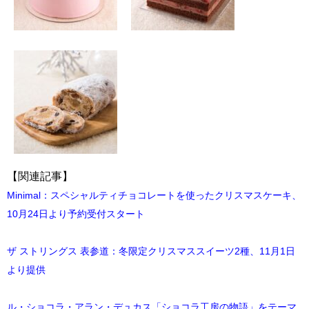
【関連記事】
Minimal：スペシャルティチョコレートを使ったクリスマスケーキ、
10月24日より予約受付スタート
ザ ストリングス 表参道：冬限定クリスマススイーツ2種、11月1日
より提供
ル・ショコラ・アラン・デュカス「ショコラ工房の物語」をテーマ