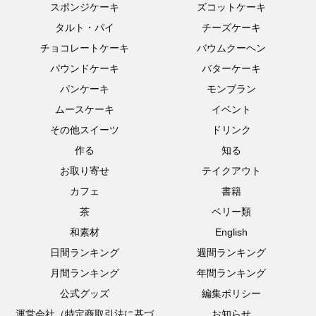
スポンジケーキ
ズコットケーキ
タルト・パイ
チーズケーキ
チョコレートケーキ
バウムクーヘン
パウンドケーキ
バターケーキ
パンケーキ
モンブラン
ムースケーキ
イベント
その他スイーツ
ドリンク
作る
知る
お取り寄せ
テイクアウト
カフェ
書籍
茶
ベリー類
和素材
English
日間ランキング
週間ランキング
月間ランキング
年間ランキング
公式グッズ
編集ポリシー
運営会社（特定商取引法に基づ
お知らせ