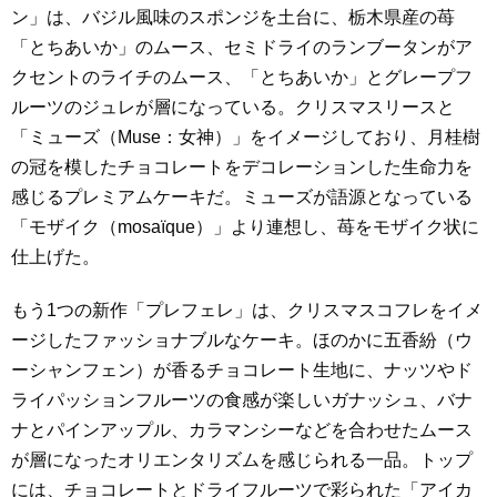
ン」は、バジル風味のスポンジを土台に、栃木県産の苺
「とちあいか」のムース、セミドライのランブータンがア
クセントのライチのムース、「とちあいか」とグレープフ
ルーツのジュレが層になっている。クリスマスリースと
「ミューズ（Muse：女神）」をイメージしており、月桂樹
の冠を模したチョコレートをデコレーションした生命力を
感じるプレミアムケーキだ。ミューズが語源となっている
「モザイク（mosaïque）」より連想し、苺をモザイク状に
仕上げた。
もう1つの新作「プレフェレ」は、クリスマスコフレをイメ
ージしたファッショナブルなケーキ。ほのかに五香紛（ウ
ーシャンフェン）が香るチョコレート生地に、ナッツやド
ライパッションフルーツの食感が楽しいガナッシュ、バナ
ナとパインアップル、カラマンシーなどを合わせたムース
が層になったオリエンタリズムを感じられる一品。トップ
には、チョコレートとドライフルーツで彩られた「アイカ