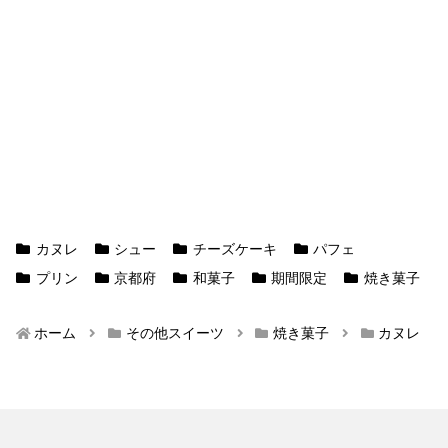
カヌレ
シュー
チーズケーキ
パフェ
プリン
京都府
和菓子
期間限定
焼き菓子
ホーム
その他スイーツ
焼き菓子
カヌレ