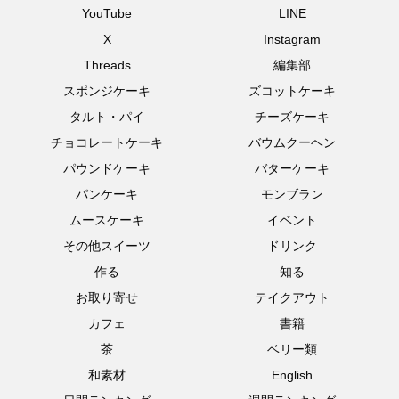
YouTube
LINE
X
Instagram
Threads
編集部
スポンジケーキ
ズコットケーキ
タルト・パイ
チーズケーキ
チョコレートケーキ
バウムクーヘン
パウンドケーキ
バターケーキ
パンケーキ
モンブラン
ムースケーキ
イベント
その他スイーツ
ドリンク
作る
知る
お取り寄せ
テイクアウト
カフェ
書籍
茶
ベリー類
和素材
English