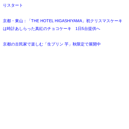
りスタート
京都・東山：「THE HOTEL HIGASHIYAMA」初クリスマスケーキ
は時計あしらった真紅のチョコケーキ 1日5台提供へ
京都の古民家で楽しむ「生プリン 芋」秋限定で展開中