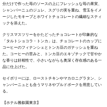
分だけで作った苺のソースの上にフレッシュな苺の果実、
シャンパーニュのジュレ、スグリの実を重ね、雪玉をイメ
ージしたモキーブとホワイトチョコレートの繊細なスティ
ックを添えた。
クリスマスツリーをかたどったチョコレートが印象的な
「タルトショコラ・トンカ」は、チョコレートのカップに
コーヒーのフィナンシェとトンカ豆のガナッシュを重ね
た。コーヒーの苦みと、トンカ豆のエキゾチックで甘やか
な香りは好相性で、小さいながらも奥深く存在感のある一
品に仕上げた。
セイボリーには、ローストチキンやマカロニグラタン、シ
ャンパーニュとも合うマリネやプルドポークを用意してい
る。
【ホテル雅叙園東京】