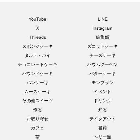
YouTube
LINE
X
Instagram
Threads
編集部
スポンジケーキ
ズコットケーキ
タルト・パイ
チーズケーキ
チョコレートケーキ
バウムクーヘン
パウンドケーキ
バターケーキ
パンケーキ
モンブラン
ムースケーキ
イベント
その他スイーツ
ドリンク
作る
知る
お取り寄せ
テイクアウト
カフェ
書籍
茶
ベリー類