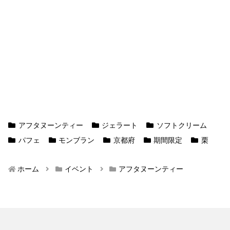
アフタヌーンティー
ジェラート
ソフトクリーム
パフェ
モンブラン
京都府
期間限定
栗
ホーム
イベント
アフタヌーンティー