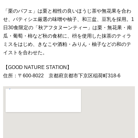
「栗のパフェ」は栗と相性の良いほうじ茶や無花果を合わ
せ、パティシエ厳選の味噌や柚子、和三盆、豆乳を採用。1
日30食限定の「秋アフタヌーンティー」は栗・無花果・南
瓜・葡萄・柿など秋の食材に、枡を使用した抹茶のティラ
ミスをはじめ、きなこや酒粕・みりん・柚子などの和のテ
イストを合わせた。
【GOOD NATURE STATION】
住所：〒600-8022 京都府京都市下京区稲荷町318-6