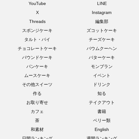
YouTube
LINE
X
Instagram
Threads
編集部
スポンジケーキ
ズコットケーキ
タルト・パイ
チーズケーキ
チョコレートケーキ
バウムクーヘン
パウンドケーキ
バターケーキ
パンケーキ
モンブラン
ムースケーキ
イベント
その他スイーツ
ドリンク
作る
知る
お取り寄せ
テイクアウト
カフェ
書籍
茶
ベリー類
和素材
English
日間ランキング
週間ランキング