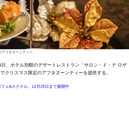
のアフタヌーンティー
25日、ホテル別館のデザートレストラン「サロン・ド・テ ロザ
ジでクリスマス限定のアフタヌーンティーを提供する。
ェ&カクテル、12月25日まで展開中