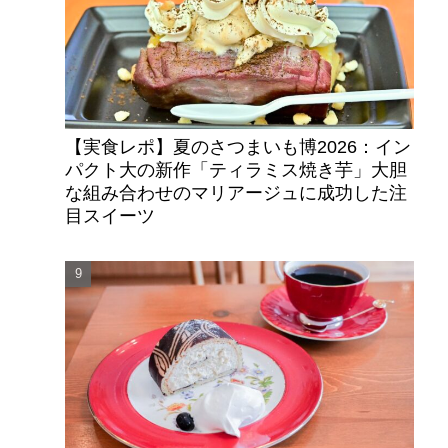
【実食レポ】夏のさつまいも博2026：イン
パクト大の新作「ティラミス焼き芋」大胆
な組み合わせのマリアージュに成功した注
目スイーツ