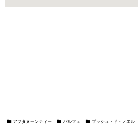
アフタヌーンティー
パルフェ
ブッシュ・ド・ノエル