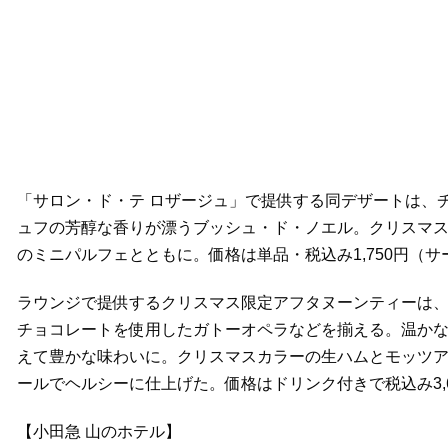
「サロン・ド・テ ロザージュ」で提供する同デザートは、
ュフの芳醇な香りが漂うブッシュ・ド・ノエル。クリスマ
のミニパルフェとともに。価格は単品・税込み1,750円（
ラウンジで提供するクリスマス限定アフタヌーンティーは、
チョコレートを使用したガトーオペラなどを揃える。温か
えて豊かな味わいに。クリスマスカラーの生ハムとモッツ
ールでヘルシーに仕上げた。価格はドリンク付きで税込み3,
【小田急 山のホテル】