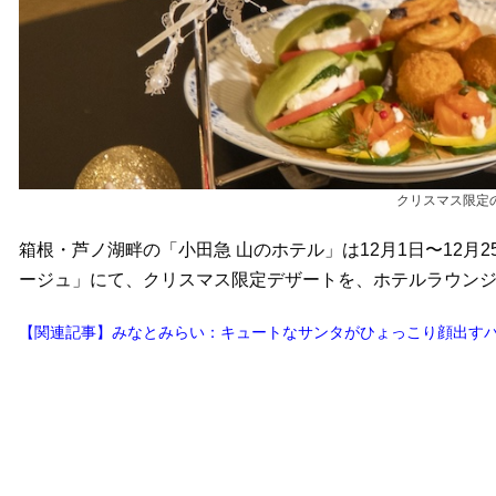
クリスマス限定
箱根・芦ノ湖畔の「小田急 山のホテル」は12月1日〜12月
ージュ」にて、クリスマス限定デザートを、ホテルラウン
【関連記事】みなとみらい：キュートなサンタがひょっこり顔出すパフ