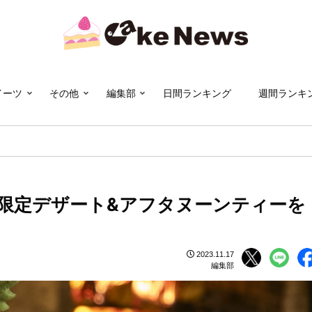
イーツ
その他
編集部
日間ランキング
週間ランキ
限定デザート&アフタヌーンティーを
2023.11.17
編集部