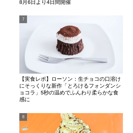
8月6日より4日間開催
【実食レポ】ローソン：生チョコの口溶け
にそっくりな新作「とろけるフォンダンシ
ョコラ」5秒の温めでふんわり柔らかな食
感に