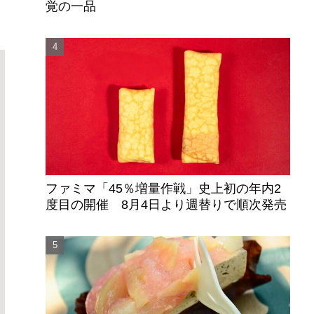
覚の一品
ファミマ「45％増量作戦」史上初の年内2
度目の開催 8月4日より週替りで順次発売