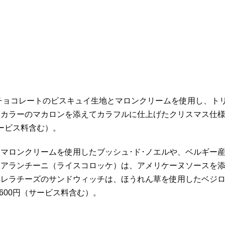
チョコレートのビスキュイ生地とマロンクリームを使用し、ト
スカラーのマカロンを添えてカラフルに仕上げたクリスマス仕
サービス料含む）。
マロンクリームを使用したブッシュ･ド･ノエルや、ベルギー
なアランチーニ（ライスコロッケ）は、アメリケーヌソースを
アレラチーズのサンドウィッチは、ほうれん草を使用したベジ
600円（サービス料含む）。