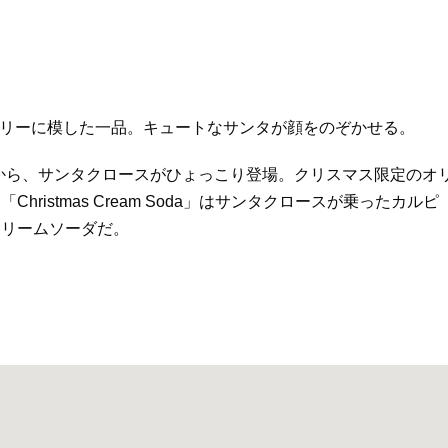
クリスマスツリーに模した一品。キュートなサンタが顔をのぞかせる。
ラスの上から、サンタクロースがひょっこり登場。クリスマス限定のオ
istmas Cream Soda」はサンタクロースが乗ったカルピ
クリームソーダだ。