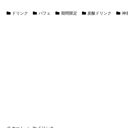
ドリンク
パフェ
期間限定
炭酸ドリンク
神