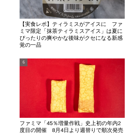
【実食レポ】ティラミスがアイスに ファ
ミマ限定「抹茶ティラミスアイス」は夏に
ぴったりの爽やかな後味がクセになる新感
覚の一品
ファミマ「45％増量作戦」史上初の年内2
度目の開催 8月4日より週替りで順次発売