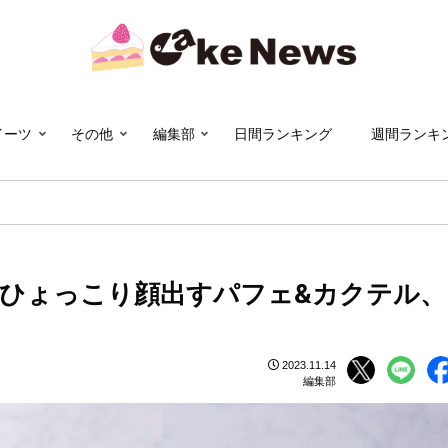
イーツ
その他
編集部
日間ランキング
週間ランキ
ひょっこり顔出すパフェ&カクテル、
2023.11.14
編集部