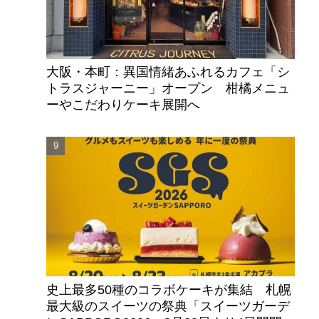
大阪・本町：異国情緒あふれるカフェ「シ
トラスジャーニー」オープン 柑橘メニュ
ーやこだわりケーキ展開へ
史上最多50種のコラボケーキが集結 札幌
最大級のスイーツの祭典「スイーツガーデ