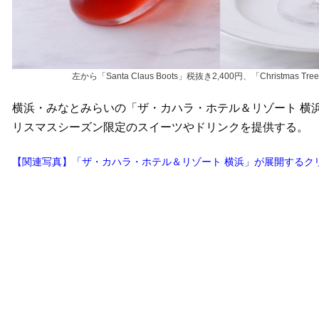
左から「Santa Claus Boots」税抜き2,400円、「Christmas Tre
横浜・みなとみらいの「ザ・カハラ・ホテル＆リゾート 横浜
リスマスシーズン限定のスイーツやドリンクを提供する。
【関連写真】「ザ・カハラ・ホテル＆リゾート 横浜」が展開するク