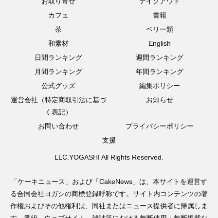
お取り寄せ
テイクアウト
カフェ
書籍
茶
ベリー類
和素材
English
日間ランキング
週間ランキング
月間ランキング
年間ランキング
公式グッズ
編集ポリシー
運営会社（特定商取引法に基づ
お知らせ
く表記）
お問い合わせ
プライバシーポリシー
支援
LLC.YOGASHI All Rights Reserved.
「ケーキニュース」および「CakeNews」は、本サイトを運営す
る合同会社ヨガシの商標登録呼称です。サイト内コンテンツの著
作権およびその他権利は、同社またはニュース提供者に帰属しま
す。番組、ウェブサイト、雑誌等における無断使用・無断掲載な