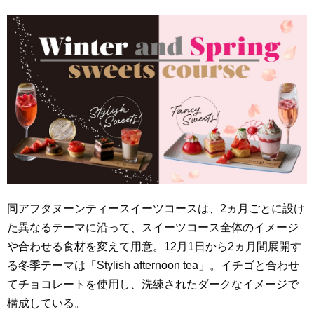
同アフタヌーンティースイーツコースは、2ヵ月ごとに設け
た異なるテーマに沿って、スイーツコース全体のイメージ
や合わせる食材を変えて用意。12月1日から2ヵ月間展開す
る冬季テーマは「Stylish afternoon tea」。イチゴと合わせ
てチョコレートを使用し、洗練されたダークなイメージで
構成している。