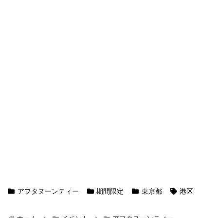
アフタヌーンティー
期間限定
東京都
港区