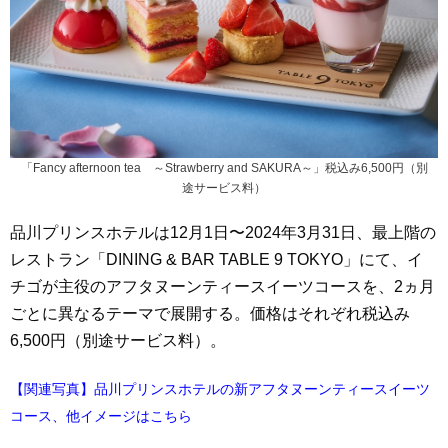
「Fancy afternoon tea ～Strawberry and SAKURA～」税込み6,500円（別
途サービス料）
品川プリンスホテルは12月1日〜2024年3月31日、最上階の
レストラン「DINING & BAR TABLE 9 TOKYO」にて、イ
チゴが主役のアフタヌーンティースイーツコースを、2ヵ月
ごとに異なるテーマで展開する。価格はそれぞれ税込み
6,500円（別途サービス料）。
【関連写真】品川プリンスホテルの新アフタヌーンティースイーツ
コース、他イメージはこちら