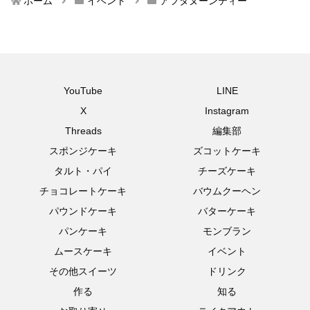
ホーム
イベント
アフタヌーンティー
YouTube
LINE
X
Instagram
Threads
編集部
スポンジケーキ
ズコットケーキ
タルト・パイ
チーズケーキ
チョコレートケーキ
バウムクーヘン
パウンドケーキ
バターケーキ
パンケーキ
モンブラン
ムースケーキ
イベント
その他スイーツ
ドリンク
作る
知る