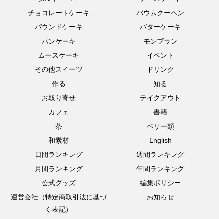
チョコレートケーキ
バウムクーヘン
パウンドケーキ
バターケーキ
パンケーキ
モンブラン
ムースケーキ
イベント
その他スイーツ
ドリンク
作る
知る
お取り寄せ
テイクアウト
カフェ
書籍
茶
ベリー類
和素材
English
日間ランキング
週間ランキング
月間ランキング
年間ランキング
公式グッズ
編集ポリシー
運営会社（特定商取引法に基づ
お知らせ
く表記）