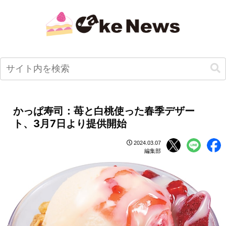
かっぱ寿司：苺と白桃使った春季デザー
ト、3月7日より提供開始
2024.03.07
編集部