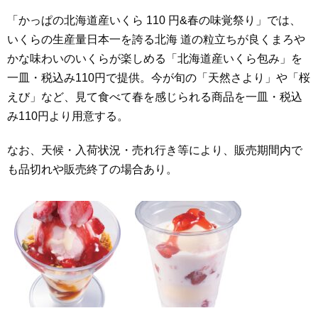
「かっぱの北海道産いくら 110 円&春の味覚祭り」では、
いくらの生産量日本一を誇る北海 道の粒立ちが良くまろや
かな味わいのいくらが楽しめる「北海道産いくら包み」を
一皿・税込み110円で提供。今が旬の「天然さより」や「桜
えび」など、見て食べて春を感じられる商品を一皿・税込
み110円より用意する。
なお、天候・入荷状況・売れ行き等により、販売期間内で
も品切れや販売終了の場合あり。