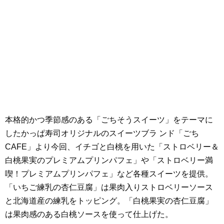
本格的かつ季節感のある「ごちそうスイーツ」をテーマに
したかっぱ寿司オリジナルのスイーツブラ ンド「ごち
CAFE」より今回、イチゴと白桃を用いた「ストロベリー＆
白桃果実のプレミアムプリンパフェ」や「ストロベリー満
喫！プレミアムプリンパフェ」など各種スイーツを提供。
「いちご練乳の杏仁豆腐」は果肉入りストロベリーソース
と北海道産の練乳をトッピング。「白桃果実の杏仁豆腐」
は果肉感のある白桃ソースを使って仕上げた。