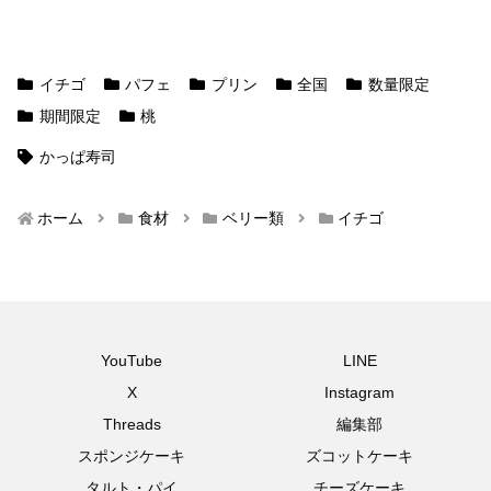
イチゴ
パフェ
プリン
全国
数量限定
期間限定
桃
かっぱ寿司
ホーム
食材
ベリー類
イチゴ
YouTube
LINE
X
Instagram
Threads
編集部
スポンジケーキ
ズコットケーキ
タルト・パイ
チーズケーキ