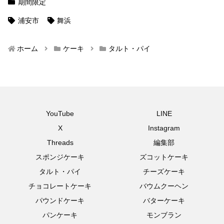
期間限定
浦安市
舞浜
ホーム
ケーキ
タルト・パイ
YouTube
LINE
X
Instagram
Threads
編集部
スポンジケーキ
ズコットケーキ
タルト・パイ
チーズケーキ
チョコレートケーキ
バウムクーヘン
パウンドケーキ
バターケーキ
パンケーキ
モンブラン