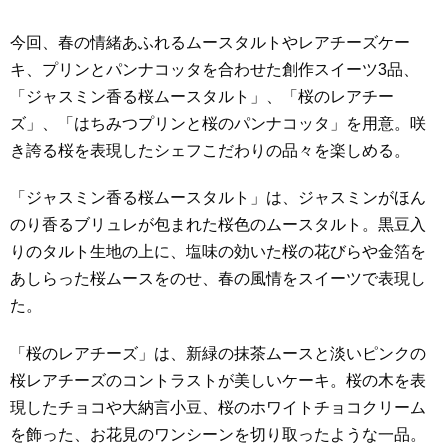
今回、春の情緒あふれるムースタルトやレアチーズケー
キ、プリンとパンナコッタを合わせた創作スイーツ3品、
「ジャスミン香る桜ムースタルト」、「桜のレアチー
ズ」、「はちみつプリンと桜のパンナコッタ」を用意。咲
き誇る桜を表現したシェフこだわりの品々を楽しめる。
「ジャスミン香る桜ムースタルト」は、ジャスミンがほん
のり香るブリュレが包まれた桜色のムースタルト。黒豆入
りのタルト生地の上に、塩味の効いた桜の花びらや金箔を
あしらった桜ムースをのせ、春の風情をスイーツで表現し
た。
「桜のレアチーズ」は、新緑の抹茶ムースと淡いピンクの
桜レアチーズのコントラストが美しいケーキ。桜の木を表
現したチョコや大納言小豆、桜のホワイトチョコクリーム
を飾った、お花見のワンシーンを切り取ったような一品。