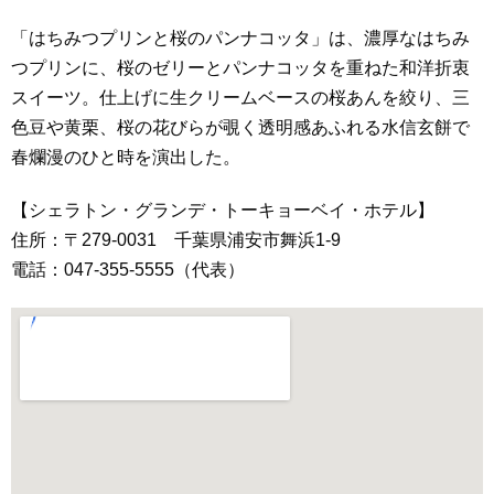
「はちみつプリンと桜のパンナコッタ」は、濃厚なはちみ
つプリンに、桜のゼリーとパンナコッタを重ねた和洋折衷
スイーツ。仕上げに生クリームベースの桜あんを絞り、三
色豆や黄栗、桜の花びらが覗く透明感あふれる水信玄餅で
春爛漫のひと時を演出した。
【シェラトン・グランデ・トーキョーベイ・ホテル】
住所：〒279-0031 千葉県浦安市舞浜1-9
電話：047-355-5555（代表）