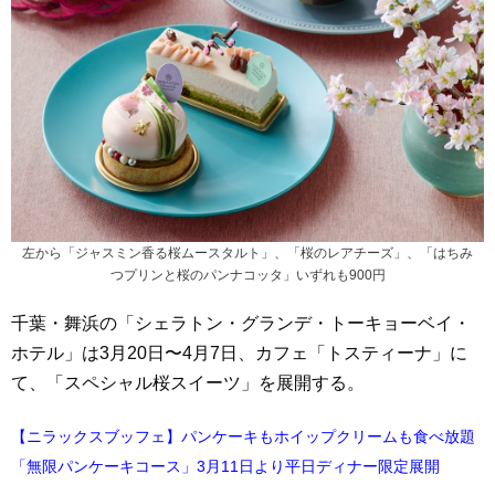
左から「ジャスミン香る桜ムースタルト」、「桜のレアチーズ」、「はちみ
つプリンと桜のパンナコッタ」いずれも900円
千葉・舞浜の「シェラトン・グランデ・トーキョーベイ・
ホテル」は3月20日〜4月7日、カフェ「トスティーナ」に
て、「スペシャル桜スイーツ」を展開する。
【ニラックスブッフェ】パンケーキもホイップクリームも食べ放題
「無限パンケーキコース」3月11日より平日ディナー限定展開