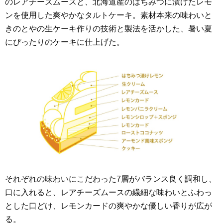
のレアチーズムースと、北海道産のはちみつに漬けたレモ
ンを使用した爽やかなタルトケーキ。素材本来の味わいと
きのとやの生ケーキ作りの技術と製法を活かした、暑い夏
にぴったりのケーキに仕上げた。
それぞれの味わいにこだわった7層がバランス良く調和し、
口に入れると、レアチーズムースの繊細な味わいとふわっ
とした口どけ、レモンカードの爽やかな優しい香りが広が
る。