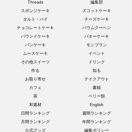
Threads
編集部
スポンジケーキ
ズコットケーキ
タルト・パイ
チーズケーキ
チョコレートケーキ
バウムクーヘン
パウンドケーキ
バターケーキ
パンケーキ
モンブラン
ムースケーキ
イベント
その他スイーツ
ドリンク
作る
知る
お取り寄せ
テイクアウト
カフェ
書籍
茶
ベリー類
和素材
English
日間ランキング
週間ランキング
月間ランキング
年間ランキング
公式グッズ
編集ポリシー