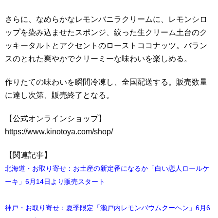
さらに、なめらかなレモンバニラクリームに、レモンシロ
ップを染み込ませたスポンジ、絞った生クリーム土台のク
ッキータルトとアクセントのローストココナッツ。バラン
スのとれた爽やかでクリーミーな味わいを楽しめる。
作りたての味わいを瞬間冷凍し、全国配送する。販売数量
に達し次第、販売終了となる。
【公式オンラインショップ】
https://www.kinotoya.com/shop/
【関連記事】
北海道・お取り寄せ：お土産の新定番になるか「白い恋人ロールケ
ーキ」6月14日より販売スタート
神戸・お取り寄せ：夏季限定「瀬戸内レモンバウムクーヘン」6月6