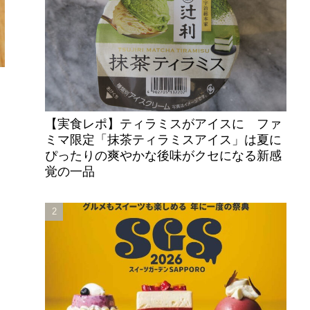
【実食レポ】ティラミスがアイスに ファ
ミマ限定「抹茶ティラミスアイス」は夏に
ぴったりの爽やかな後味がクセになる新感
覚の一品