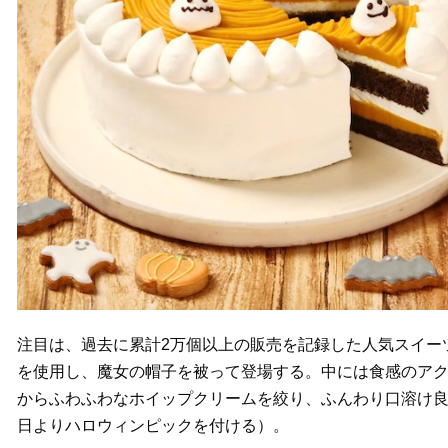
注目は、過去に累計2万個以上の販売を記録した人気スイー
を使用し、魔女の帽子を被って登場する。中には食感のア
からふわふわなホイップクリームを絞り、ふんわり口溶け良く仕
日よりハロウィンピックを付ける）。