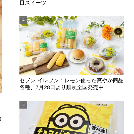
目スイーツ
セブン‐イレブン：レモン使った爽やか商品
各種、7月28日より順次全国発売中
上
5