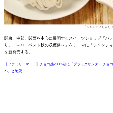
「シャンティちゃん-
関東、中部、関西を中心に展開するスイーツショップ「パティスリー
り、「～ハーベスト秋の収穫祭～」をテーマに「シャンティ
を新発売する。
【ファミリーマート】チョコ感200%超に「ブラックサンダー チョ
ペ」と絶賛