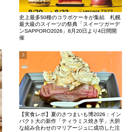
史上最多50種のコラボケーキが集結 札幌
最大級のスイーツの祭典「スイーツガーデ
ンSAPPORO2026」8月20日より4日間開
催
【実食レポ】夏のさつまいも博2026：イン
パクト大の新作「ティラミス焼き芋」大胆
な組み合わせのマリアージュに成功した注