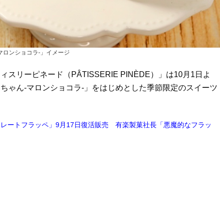
マロンショコラ-」イメージ
ピネード（PÂTISSERIE PINÈDE）」は10月1日よ
ちゃん-マロンショコラ-」をはじめとした季節限定のスイーツ
コレートフラッペ」9月17日復活販売 有楽製菓社長「悪魔的なフラッ