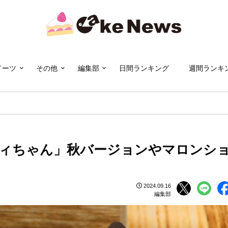
イーツ
その他
編集部
日間ランキング
週間ランキ
ィちゃん」秋バージョンやマロンシ
2024.09.16
編集部