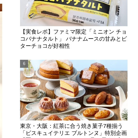
【実食レポ】ファミマ限定「ミニオン チョ
コバナナタルト」 バナナムースの甘みとビ
ターチョコが好相性
東京・大阪：紅茶に合う焼き菓子7種揃う
「ビスキュイテリエ ブルトンヌ」特別企画