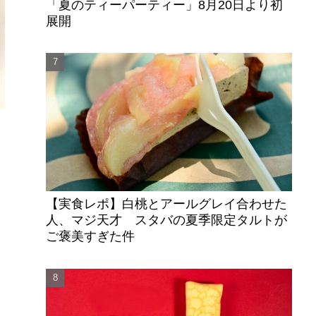
「夏のティーパーティー」8月20日より初
展開
ん
【実食レポ】白桃とアールグレイ合わせた
人、マジ天才 スタバの夏季限定タルトが
ご褒美すぎた件