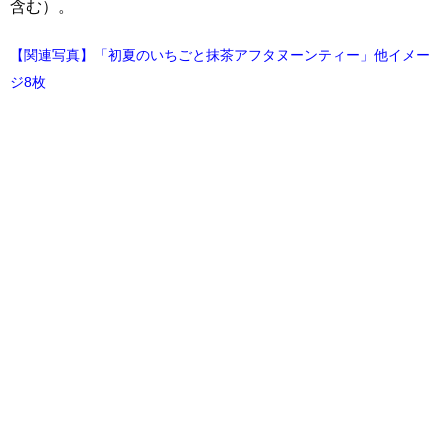
含む）。
【関連写真】「初夏のいちごと抹茶アフタヌーンティー」他イメー
ジ8枚