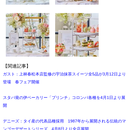
【関連記事】
ガスト：上林春松本店監修の宇治抹茶スイーツ全5品が3月12日より
登場 春フェア開催
スタバ発の伊ベーカリー「プリンチ」コロンバ各種を4月1日より展
開
デニーズ：タイ産の代表品種採用 1987年から展開される伝統のマ
ンゴーデザートシリーズ、4月8日より全店展開