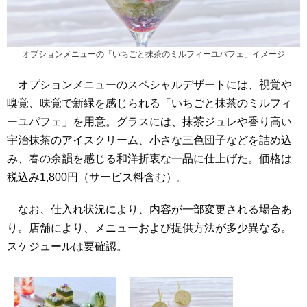
オプションメニューの「いちごと抹茶のミルフィーユパフェ」イメージ
オプションメニューのスペシャルデザートには、視覚や
嗅覚、味覚で新緑を感じられる「いちごと抹茶のミルフィ
ーユパフェ」を用意。グラスには、抹茶ジュレや香り高い
宇治抹茶のアイスクリーム、小さな三色団子などを詰め込
み、春の余韻を感じる和洋折衷な一品に仕上げた。価格は
税込み1,800円（サービス料含む）。
なお、仕入れ状況により、内容が一部変更される場合あ
り。店舗により、メニューおよび提供方法が多少異なる。
スケジュールは要確認。