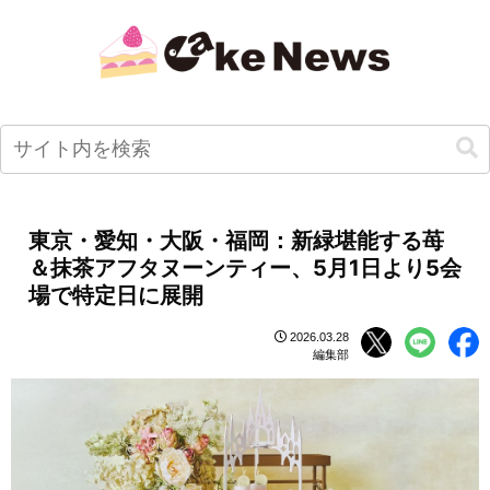
東京・愛知・大阪・福岡：新緑堪能する苺
＆抹茶アフタヌーンティー、5月1日より5会
場で特定日に展開
2026.03.28
編集部