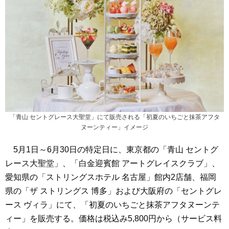
「青山 セントグレース大聖堂」にて販売される「初夏のいちごと抹茶アフタ
ヌーンティー」イメージ
5月1日～6月30日の特定日に、東京都の「青山 セントグ
レース大聖堂」、「白金迎賓館 アートグレイスクラブ」、
愛知県の「ストリングスホテル 名古屋」館内2店舗、福岡
県の「ザ ストリングス 博多」および大阪府の「セントグレ
ース ヴィラ」にて、「初夏のいちごと抹茶アフタヌーンテ
ィー」を販売する。価格は税込み5,800円から（サービス料