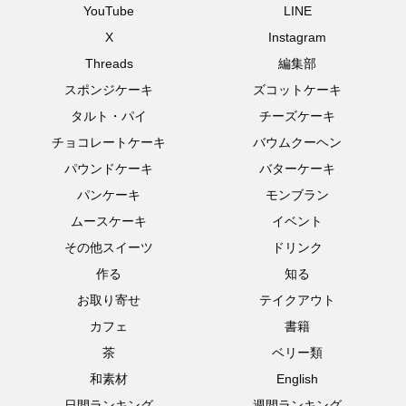
YouTube
LINE
X
Instagram
Threads
編集部
スポンジケーキ
ズコットケーキ
タルト・パイ
チーズケーキ
チョコレートケーキ
バウムクーヘン
パウンドケーキ
バターケーキ
パンケーキ
モンブラン
ムースケーキ
イベント
その他スイーツ
ドリンク
作る
知る
お取り寄せ
テイクアウト
カフェ
書籍
茶
ベリー類
和素材
English
日間ランキング
週間ランキング