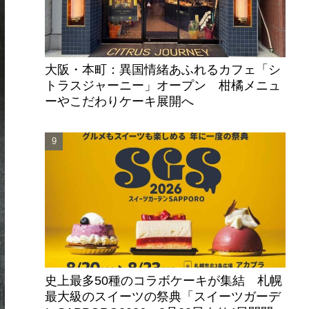
大阪・本町：異国情緒あふれるカフェ「シ
トラスジャーニー」オープン 柑橘メニュ
ーやこだわりケーキ展開へ
史上最多50種のコラボケーキが集結 札幌
最大級のスイーツの祭典「スイーツガーデ