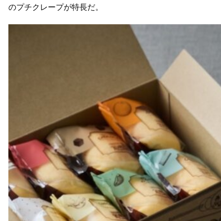
のプチクレープが特長だ。