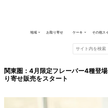
地域
お取り寄せ
ケーキ
その他ス
関東圏：4月限定フレーバー4種登
り寄せ販売をスタート