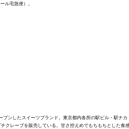
クール宅急便）。
をオープンしたスイーツブランド。東京都内各所の駅ビル・駅ナカ
プチクレープを販売している。甘さ控えめでもちもちとした食