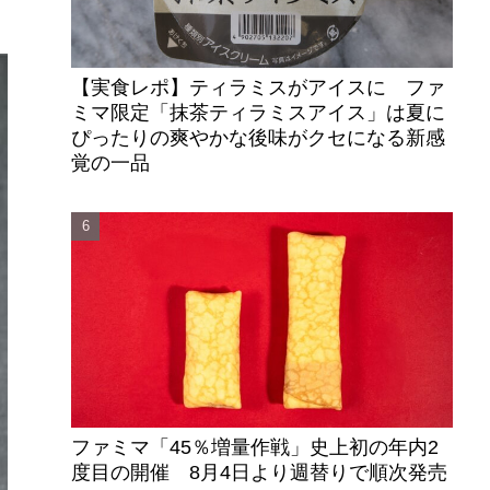
【実食レポ】ティラミスがアイスに ファ
ミマ限定「抹茶ティラミスアイス」は夏に
ぴったりの爽やかな後味がクセになる新感
覚の一品
ファミマ「45％増量作戦」史上初の年内2
度目の開催 8月4日より週替りで順次発売