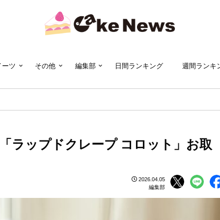
イーツ
その他
編集部
日間ランキング
週間ランキ
場「ラップドクレープ コロット」お取
2026.04.05
編集部