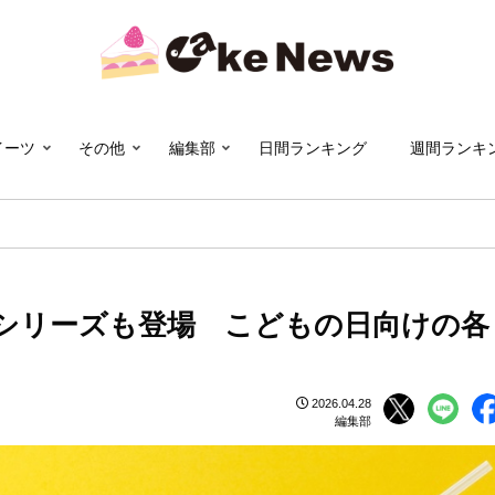
イーツ
その他
編集部
日間ランキング
週間ランキ
シリーズも登場 こどもの日向けの各
2026.04.28
編集部