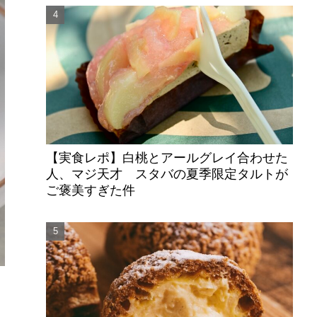
【実食レポ】白桃とアールグレイ合わせた
人、マジ天才 スタバの夏季限定タルトが
ご褒美すぎた件