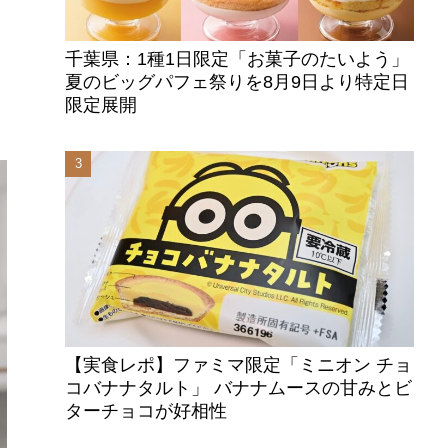
千葉県：1種1日限定「お菓子のたいよう」
夏のビッグパフェ祭りを8月9日より特定日
限定展開
【実食レポ】ファミマ限定「ミニオン チョ
コバナナタルト」 バナナムースの甘みとビ
ターチョコが好相性