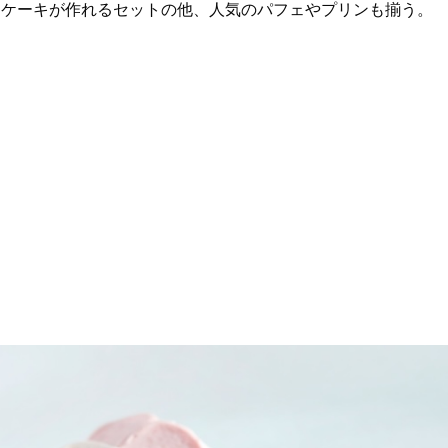
ンケーキが作れるセットの他、人気のパフェやプリンも揃う。