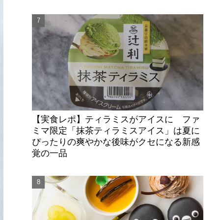
【実食レポ】ティラミスがアイスに ファ
ミマ限定「抹茶ティラミスアイス」は夏に
ぴったりの爽やかな後味がクセになる新感
覚の一品