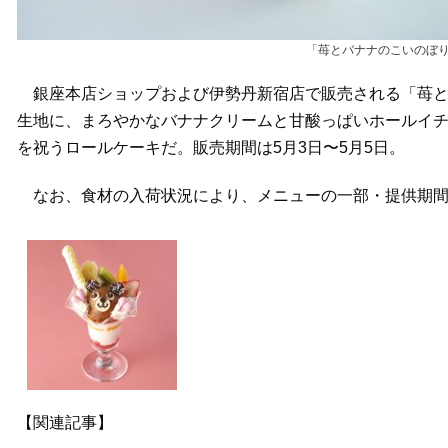
「苺とバナナのこいのぼり
銀座本店ショップおよび伊勢丹新宿店で販売される「苺と
生地に、まろやかなバナナクリームと甘酸っぱいホールイ
を祝うロールケーキだ。販売期間は5月3日〜5月5日。
なお、食材の入荷状況により、メニューの一部・提供期間
【関連記事】