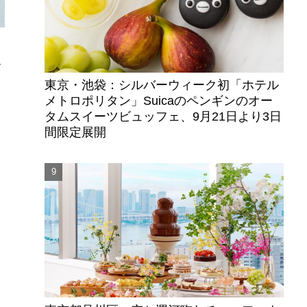
ル
句
東京・池袋：シルバーウィーク初「ホテル
メトロポリタン」Suicaのペンギンのオー
タムスイーツビュッフェ、9月21日より3日
間限定展開