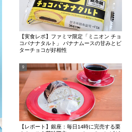
【実食レポ】ファミマ限定「ミニオン チョ
コバナナタルト」 バナナムースの甘みとビ
ターチョコが好相性
【レポート】銀座：毎日14時に完売する栗