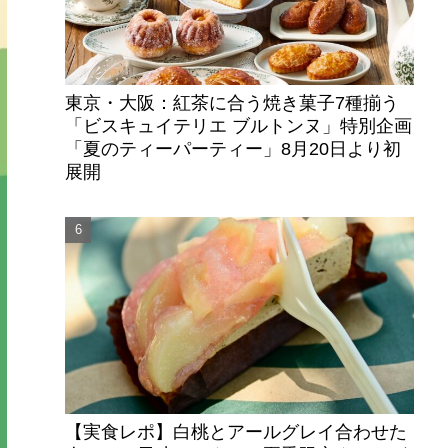
東京・大阪：紅茶に合う焼き菓子7種揃う
「ビスキュイテリエ ブルトンヌ」特別企画
「夏のティーパーティー」8月20日より初
展開
【実食レポ】白桃とアールグレイ合わせた