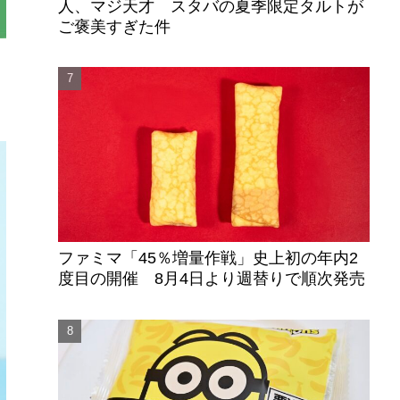
人、マジ天才 スタバの夏季限定タルトが
ご褒美すぎた件
シ
ファミマ「45％増量作戦」史上初の年内2
度目の開催 8月4日より週替りで順次発売