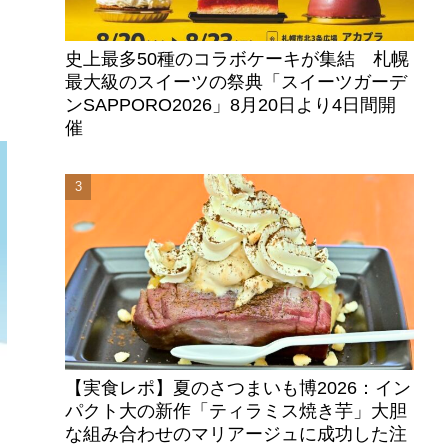
史上最多50種のコラボケーキが集結 札幌
最大級のスイーツの祭典「スイーツガーデ
ンSAPPORO2026」8月20日より4日間開
催
【実食レポ】夏のさつまいも博2026：イン
パクト大の新作「ティラミス焼き芋」大胆
な組み合わせのマリアージュに成功した注