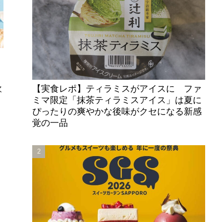
【実食レポ】ティラミスがアイスに ファ
次
ミマ限定「抹茶ティラミスアイス」は夏に
ぴったりの爽やかな後味がクセになる新感
覚の一品