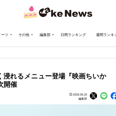
イーツ
その他
編集部
日間ランキング
週間ランキ
く浸れるメニュー登場『映画ちいか
次開催
2026.06.20
編集部