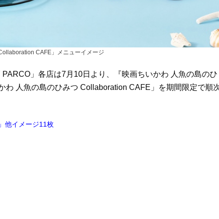
laboration CAFE」メニューイメージ
BY PARCO」各店は7月10日より、『映画ちいかわ 人魚の島のひ
魚の島のひみつ Collaboration CAFE」を期間限定で順
FE」他イメージ11枚