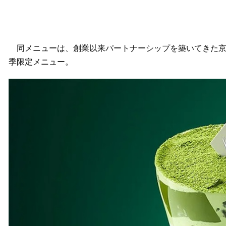
同メニューは、創業以来パートナーシップを築いてきた京
季限定メニュー。