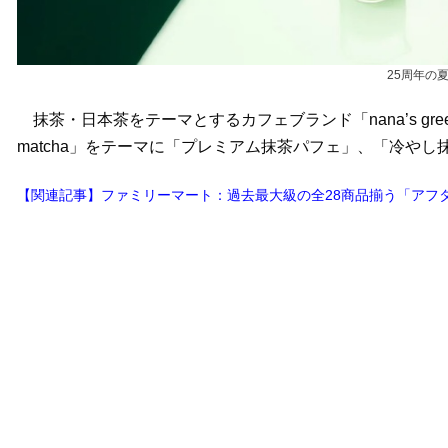
25周年の
抹茶・日本茶をテーマとするカフェブランド「nana’s green
matcha」をテーマに「プレミアム抹茶パフェ」、「冷や
【関連記事】ファミリーマート：過去最大級の全28商品揃う「アフタ