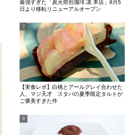
最強すぎた「炭火焙煎珈琲.凛 本店」8月5
日より移転リニューアルオープン
【実食レポ】白桃とアールグレイ合わせた
人、マジ天才 スタバの夏季限定タルトが
ご褒美すぎた件