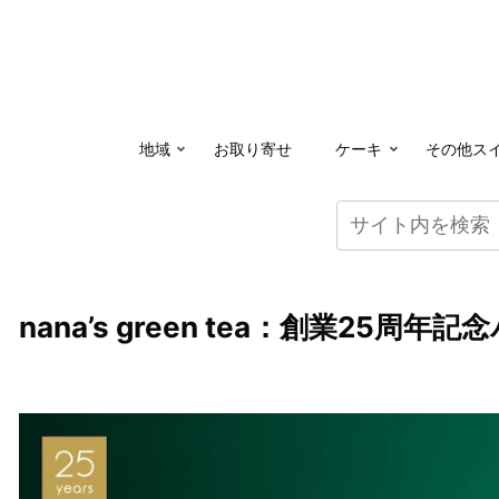
地域
お取り寄せ
ケーキ
その他ス
nana’s green tea：創業25