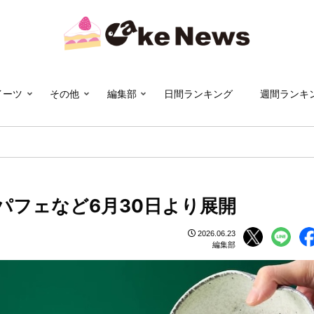
イーツ
その他
編集部
日間ランキング
週間ランキ
周年記念パフェなど6月30日より展開
2026.06.23
編集部