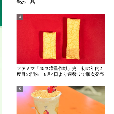
覚の一品
ファミマ「45％増量作戦」史上初の年内2
度目の開催 8月4日より週替りで順次発売