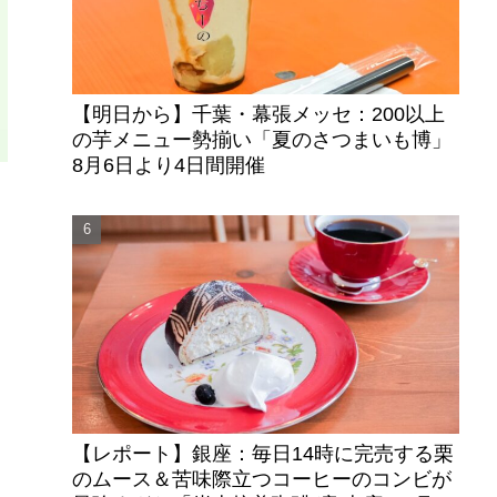
【明日から】千葉・幕張メッセ：200以上
の芋メニュー勢揃い「夏のさつまいも博」
8月6日より4日間開催
を
【レポート】銀座：毎日14時に完売する栗
のムース＆苦味際立つコーヒーのコンビが