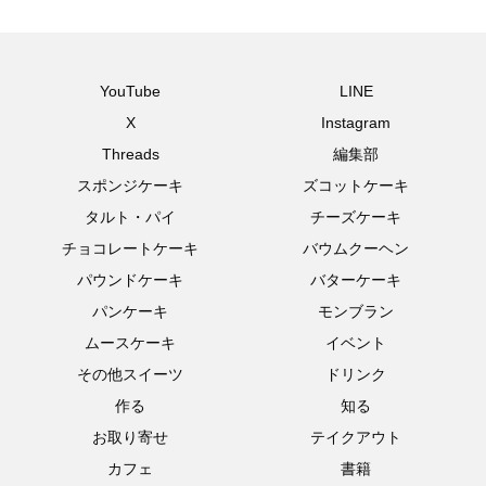
YouTube
LINE
X
Instagram
Threads
編集部
スポンジケーキ
ズコットケーキ
タルト・パイ
チーズケーキ
チョコレートケーキ
バウムクーヘン
パウンドケーキ
バターケーキ
パンケーキ
モンブラン
ムースケーキ
イベント
その他スイーツ
ドリンク
作る
知る
お取り寄せ
テイクアウト
カフェ
書籍