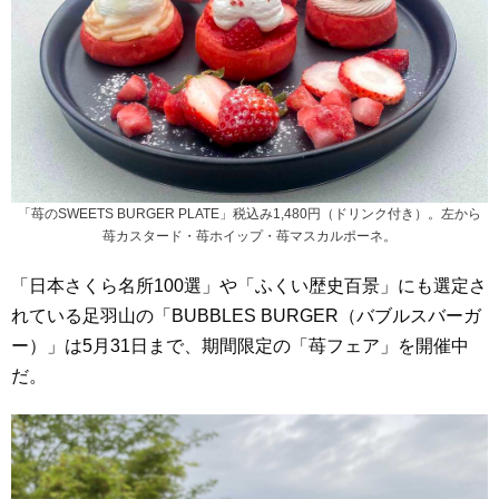
「苺のSWEETS BURGER PLATE」税込み1,480円（ドリンク付き）。左から
苺カスタード・苺ホイップ・苺マスカルポーネ。
「日本さくら名所100選」や「ふくい歴史百景」にも選定さ
れている足羽山の「BUBBLES BURGER（バブルスバーガ
ー）」は5月31日まで、期間限定の「苺フェア」を開催中
だ。