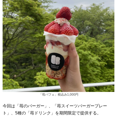
「苺パフェ」税込み1,000円
今回は「苺のバーガー」、「苺スイーツバーガープレー
ト」、5種の「苺ドリンク」を期間限定で提供する。