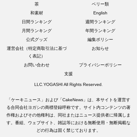
茶
ベリー類
和素材
English
日間ランキング
週間ランキング
月間ランキング
年間ランキング
公式グッズ
編集ポリシー
運営会社（特定商取引法に基づ
お知らせ
く表記）
お問い合わせ
プライバシーポリシー
支援
LLC.YOGASHI All Rights Reserved.
「ケーキニュース」および「CakeNews」は、本サイトを運営す
る合同会社ヨガシの商標登録呼称です。サイト内コンテンツの著
作権およびその他権利は、同社またはニュース提供者に帰属しま
す。番組、ウェブサイト、雑誌等における無断使用・無断掲載な
どの行為は固く禁じております。