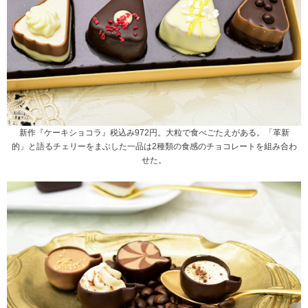
新作『ケーキショコラ』税込み972円。大粒で食べごたえがある。「革新
的」と語るチェリーをまぶした一品は2種類の食感のチョコレートを組み合わ
せた。