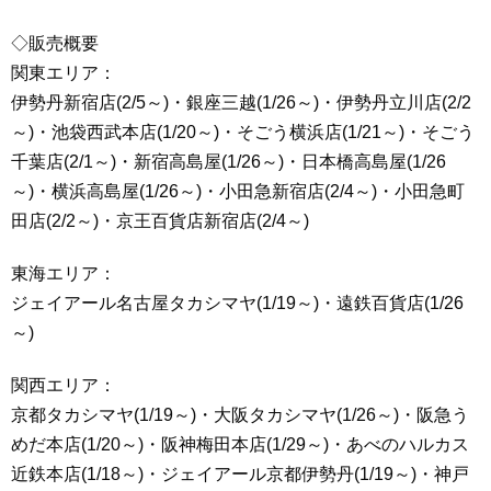
◇販売概要
関東エリア：
伊勢丹新宿店(2/5～)・銀座三越(1/26～)・伊勢丹立川店(2/2
～)・池袋西武本店(1/20～)・そごう横浜店(1/21～)・そごう
千葉店(2/1～)・新宿高島屋(1/26～)・日本橋高島屋(1/26
～)・横浜高島屋(1/26～)・小田急新宿店(2/4～)・小田急町
田店(2/2～)・京王百貨店新宿店(2/4～)
東海エリア：
ジェイアール名古屋タカシマヤ(1/19～)・遠鉄百貨店(1/26
～)
関西エリア：
京都タカシマヤ(1/19～)・大阪タカシマヤ(1/26～)・阪急う
めだ本店(1/20～)・阪神梅田本店(1/29～)・あべのハルカス
近鉄本店(1/18～)・ジェイアール京都伊勢丹(1/19～)・神戸