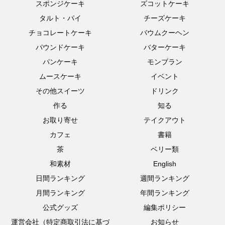
スポンジケーキ
ズコットケーキ
タルト・パイ
チーズケーキ
チョコレートケーキ
バウムクーヘン
パウンドケーキ
バターケーキ
パンケーキ
モンブラン
ムースケーキ
イベント
その他スイーツ
ドリンク
作る
知る
お取り寄せ
テイクアウト
カフェ
書籍
茶
ベリー類
和素材
English
日間ランキング
週間ランキング
月間ランキング
年間ランキング
公式グッズ
編集ポリシー
運営会社（特定商取引法に基づ
お知らせ