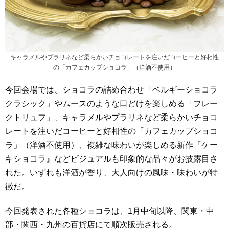
キャラメルやプラリネなど柔らかいチョコレートを注いだコーヒーと好相性
の「カフェカップショコラ」（洋酒不使用）
今回会場では、ショコラの詰め合わせ「ベルギーショコラ
クラシック」やムースのような口どけを楽しめる「フレー
クトリュフ」、キャラメルやプラリネなど柔らかいチョコ
レートを注いだコーヒーと好相性の「カフェカップショコ
ラ」（洋酒不使用）、複雑な味わいが楽しめる新作『ケー
キショコラ』などビジュアルも印象的な品々がお披露目さ
れた。いずれも洋酒が香り、大人向けの風味・味わいが特
徴だ。
今回発表された各種ショコラは、1月中旬以降、関東・中
部・関西・九州の百貨店にて順次販売される。