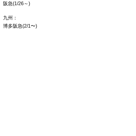
阪急(1/26～)
九州：
博多阪急(2/1〜)