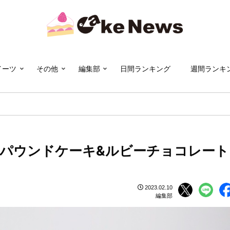
イーツ
その他
編集部
日間ランキング
週間ランキ
のパウンドケーキ&ルビーチョコレート
2023.02.10
編集部