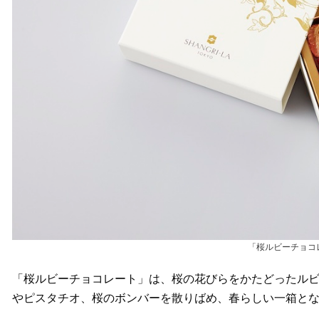
「桜ルビーチョコレ
「桜ルビーチョコレート」は、桜の花びらをかたどったル
やピスタチオ、桜のボンバーを散りばめ、春らしい一箱となっ