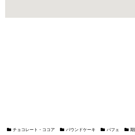
チョコレート・ココア
パウンドケーキ
パフェ
期