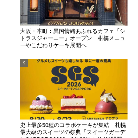
大阪・本町：異国情緒あふれるカフェ「シ
トラスジャーニー」オープン 柑橘メニュ
ーやこだわりケーキ展開へ
史上最多50種のコラボケーキが集結 札幌
最大級のスイーツの祭典「スイーツガーデ