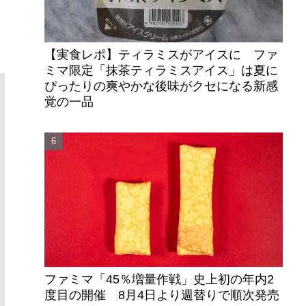
【実食レポ】ティラミスがアイスに ファ
ミマ限定「抹茶ティラミスアイス」は夏に
ぴったりの爽やかな後味がクセになる新感
覚の一品
ファミマ「45％増量作戦」史上初の年内2
度目の開催 8月4日より週替りで順次発売