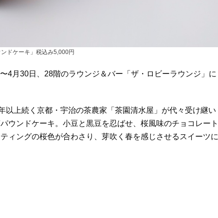
ンドケーキ」税込み5,000円
〜4月30日、28階のラウンジ＆バー「ザ・ロビーラウンジ」に
。
0年以上続く京都・宇治の茶農家「茶園清水屋」が代々受け継い
茶パウンドケーキ。小豆と黒豆を忍ばせ、桜風味のチョコレー
ーティングの桜色が合わさり、芽吹く春を感じさせるスイーツ