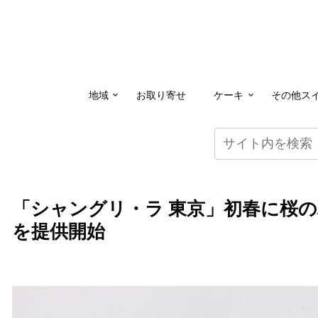
地域
お取り寄せ
ケーキ
その他ス
「シャングリ・ラ 東京」初春に桜
を提供開始