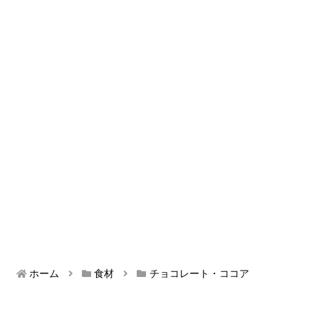
ホーム
食材
チョコレート・ココア