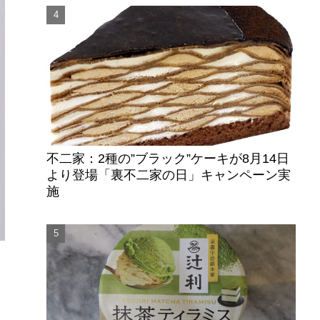
不二家：2種の”ブラック”ケーキが8月14日
より登場「裏不二家の日」キャンペーン実
施
ー