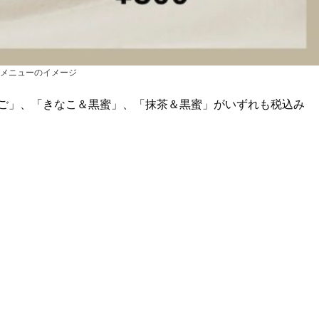
メニューのイメージ
ご」、「きなこ＆黒蜜」、「抹茶＆黒蜜」がいずれも税込み