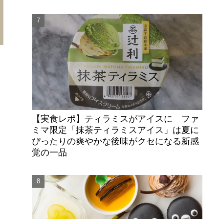
【実食レポ】ティラミスがアイスに ファ
ミマ限定「抹茶ティラミスアイス」は夏に
ぴったりの爽やかな後味がクセになる新感
覚の一品