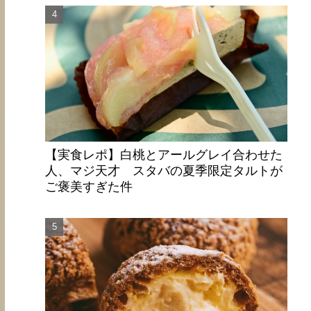
【実食レポ】白桃とアールグレイ合わせた
人、マジ天才 スタバの夏季限定タルトが
ご褒美すぎた件