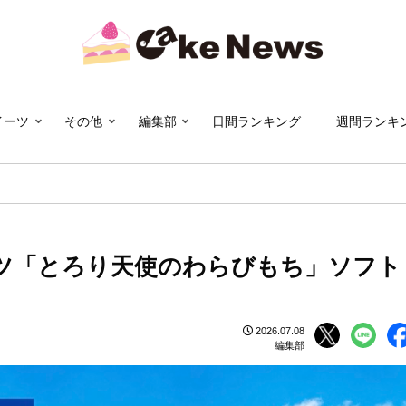
イーツ
その他
編集部
日間ランキング
週間ランキ
ツ「とろり天使のわらびもち」ソフト
2026.07.08
編集部