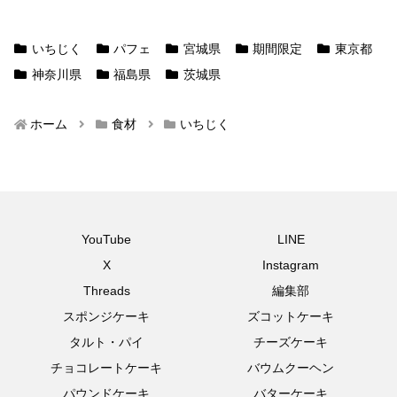
いちじく
パフェ
宮城県
期間限定
東京都
神奈川県
福島県
茨城県
ホーム
食材
いちじく
YouTube
LINE
X
Instagram
Threads
編集部
スポンジケーキ
ズコットケーキ
タルト・パイ
チーズケーキ
チョコレートケーキ
バウムクーヘン
パウンドケーキ
バターケーキ